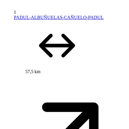
1
PADUL-ALBUÑUELAS-CAÑUELO-PADUL
57,5 km