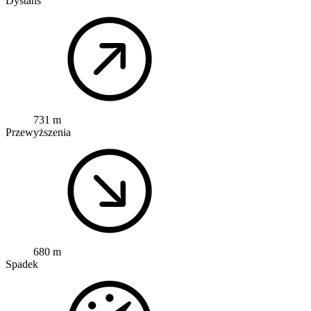
Dystans
731 m
Przewyższenia
680 m
Spadek