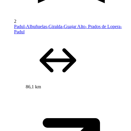
2
Padul-Albuñuelas-Giralda-Guajar Alto- Prados de Lopera-
Padul
86,1 km