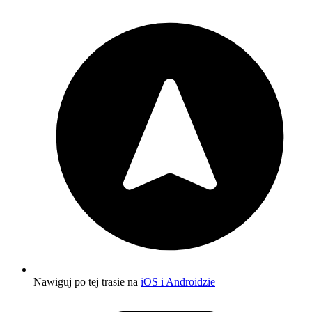
Nawiguj po tej trasie na
iOS i Androidzie