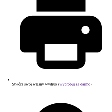
Stwórz swój własny wydruk (
wypróbuj za darmo
)