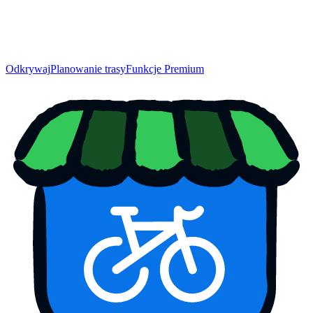
Odkrywaj
Planowanie trasy
Funkcje Premium