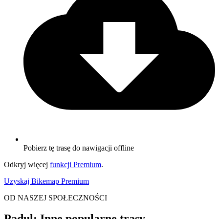
Pobierz tę trasę do nawigacji offline
Odkryj więcej
funkcji Premium
.
Uzyskaj Bikemap Premium
OD NASZEJ SPOŁECZNOŚCI
Padul: Inne popularne trasy