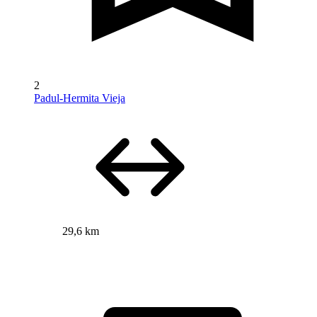
2
Padul-Hermita Vieja
29,6 km