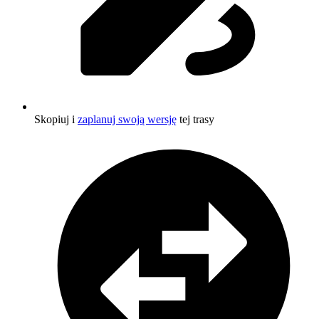
Skopiuj i
zaplanuj swoją wersję
tej trasy