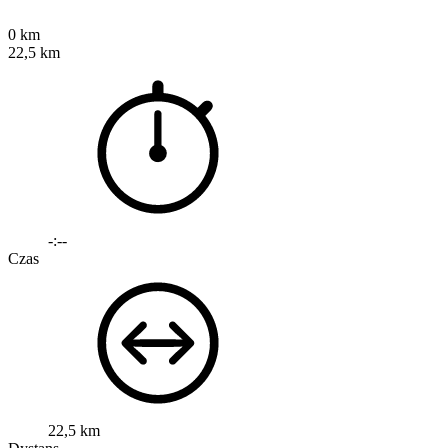
0 km
22,5 km
-:--
Czas
22,5 km