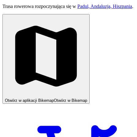
Trasa rowerowa rozpoczynająca się w
Padul, Andaluzja, Hiszpania
.
Otwórz w aplikacji Bikemap
Otwórz w Bikemap