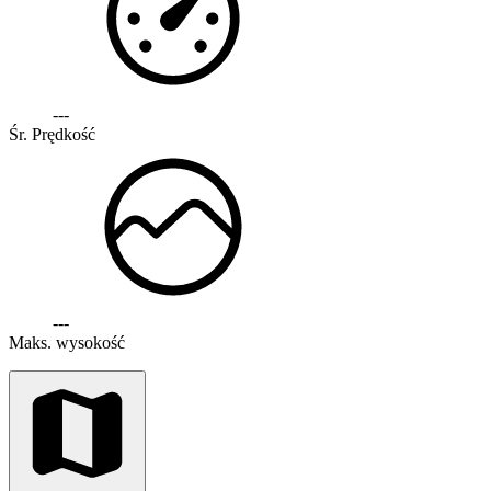
---
Śr. Prędkość
---
Maks. wysokość