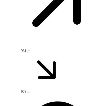
981 m
978 m