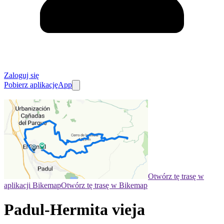
Zaloguj się
Pobierz aplikację
App
Otwórz tę trasę w
aplikacji Bikemap
Otwórz tę trasę w Bikemap
Padul-Hermita vieja