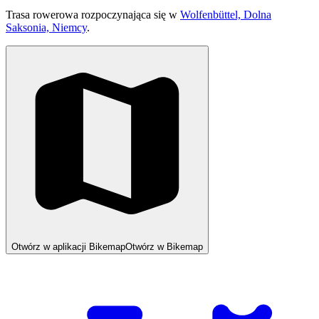
Trasa rowerowa rozpoczynająca się w
Wolfenbüttel, Dolna
Saksonia, Niemcy
.
Otwórz w aplikacji Bikemap
Otwórz w Bikemap