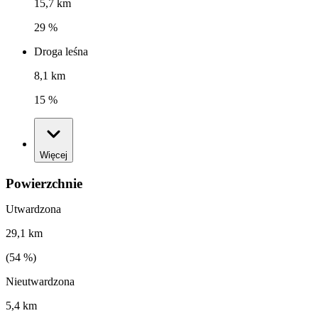
15,7 km
29 %
Droga leśna
8,1 km
15 %
Więcej
Powierzchnie
Utwardzona
29,1 km
(
54
%)
Nieutwardzona
5,4 km