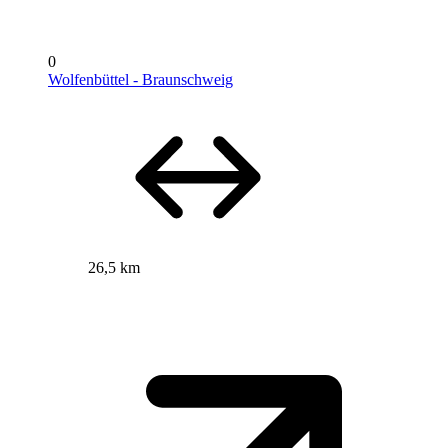
0
Wolfenbüttel - Braunschweig
26,5 km