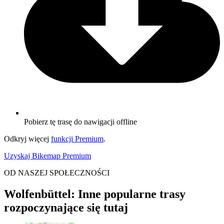
Pobierz tę trasę do nawigacji offline
Odkryj więcej
funkcji Premium
.
Uzyskaj Bikemap Premium
OD NASZEJ SPOŁECZNOŚCI
Wolfenbüttel: Inne popularne trasy
rozpoczynające się tutaj