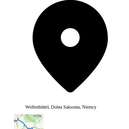
Wolfenbüttel, Dolna Saksonia, Niemcy