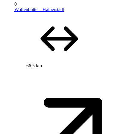
0
Wolfenbüttel - Halberstadt
66,5 km