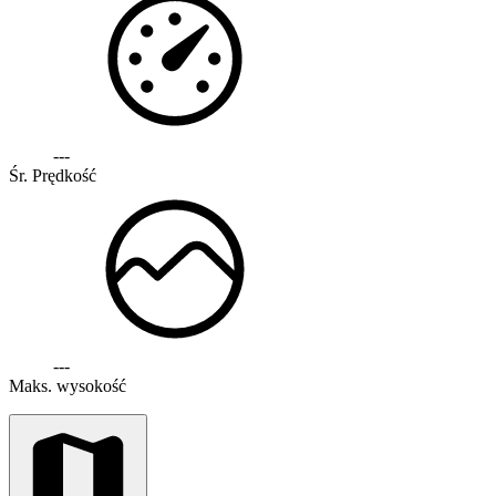
---
Śr. Prędkość
---
Maks. wysokość