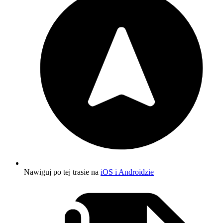
Nawiguj po tej trasie na
iOS i Androidzie