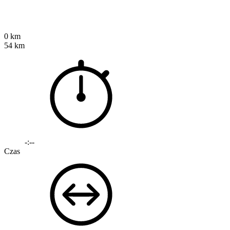
0 km
54 km
-:--
Czas