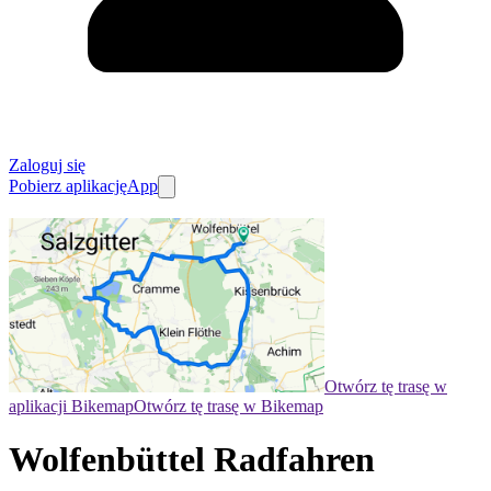
Zaloguj się
Pobierz aplikację
App
Otwórz tę trasę w
aplikacji Bikemap
Otwórz tę trasę w Bikemap
Wolfenbüttel Radfahren