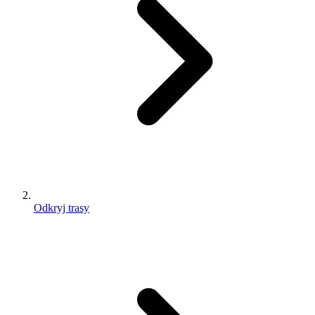
Odkryj trasy