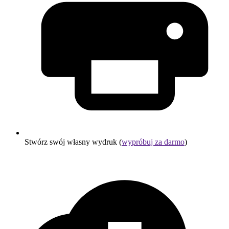
Stwórz swój własny wydruk (
wypróbuj za darmo
)