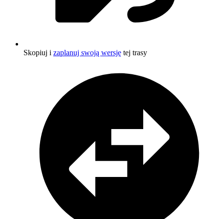
Skopiuj i
zaplanuj swoją wersję
tej trasy