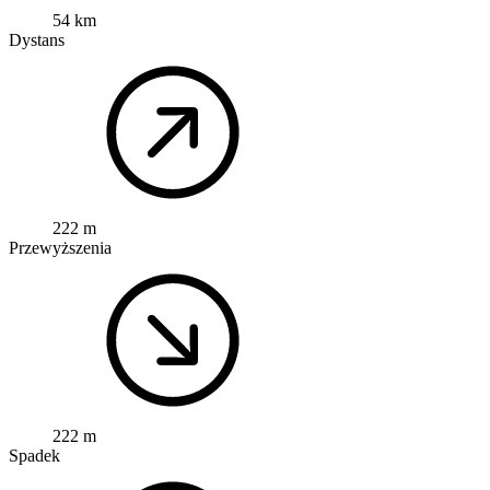
54 km
Dystans
222 m
Przewyższenia
222 m
Spadek