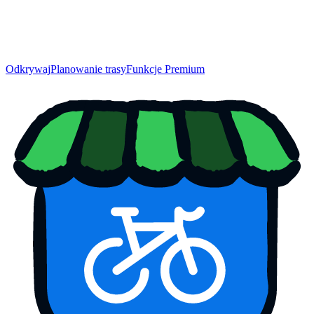
Odkrywaj
Planowanie trasy
Funkcje Premium