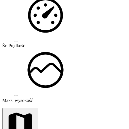
---
Śr. Prędkość
---
Maks. wysokość