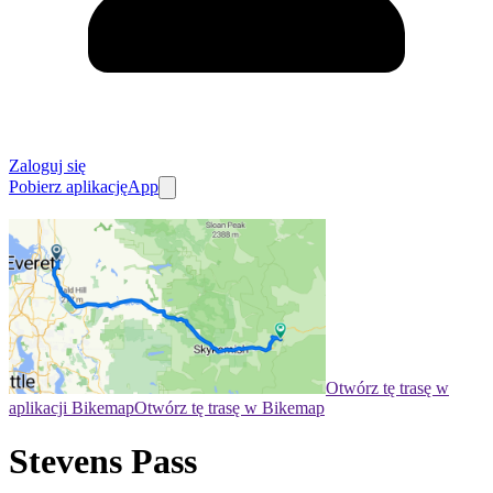
Zaloguj się
Pobierz aplikację
App
Otwórz tę trasę w
aplikacji Bikemap
Otwórz tę trasę w Bikemap
Stevens Pass