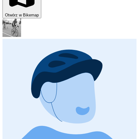
Otwórz w Bikemap