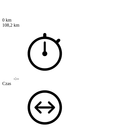
0 km
108,2 km
-:--
Czas