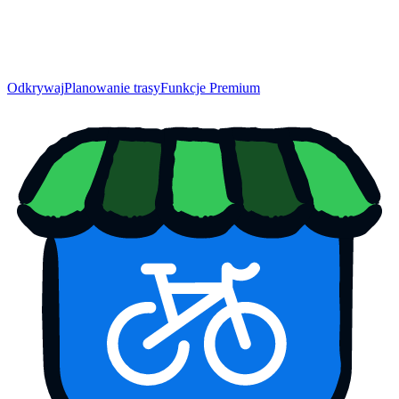
Odkrywaj
Planowanie trasy
Funkcje Premium