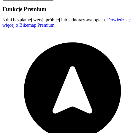
Funkcje Premium
3 dni bezpłatnej wersji próbnej lub jednorazowa opłata.
Dowiedz się
więcej o Bikemap Premium
.