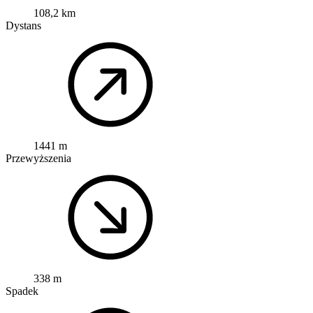
108,2 km
Dystans
1441 m
Przewyższenia
338 m
Spadek