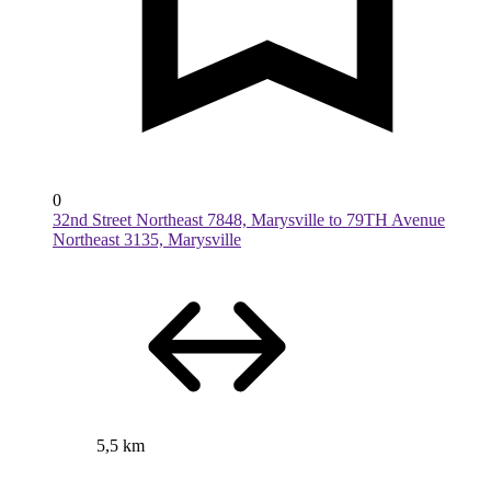
0
32nd Street Northeast 7848, Marysville to 79TH Avenue
Northeast 3135, Marysville
5,5 km