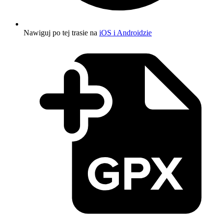
Nawiguj po tej trasie na
iOS i Androidzie