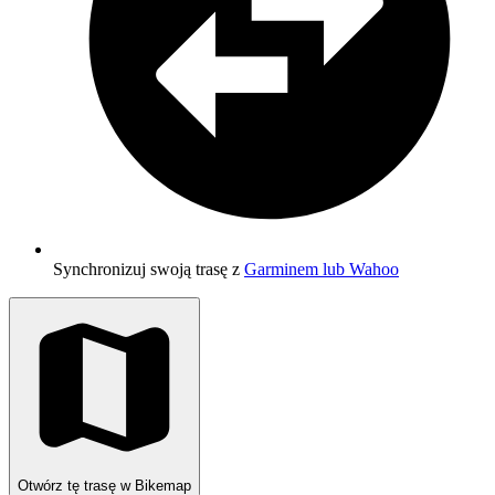
Synchronizuj swoją trasę z
Garminem lub Wahoo
Otwórz tę trasę w Bikemap