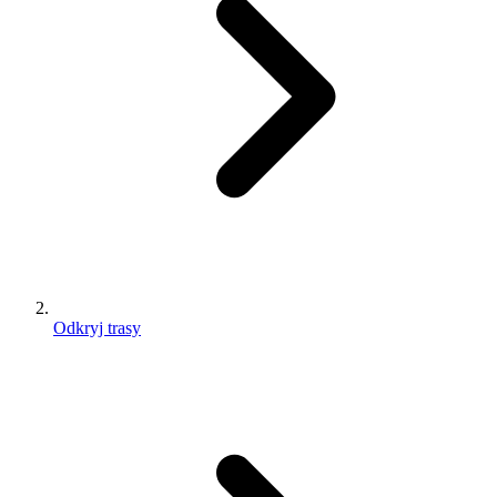
Odkryj trasy