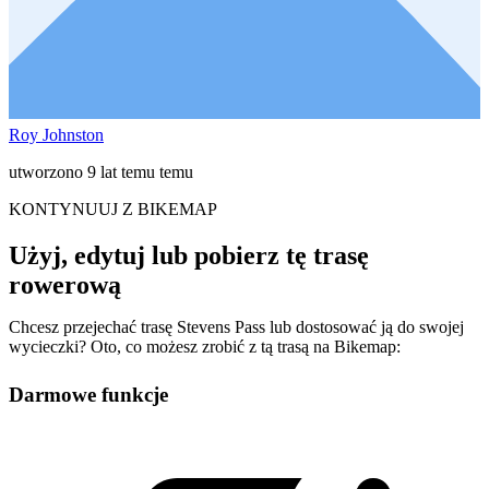
Roy Johnston
utworzono 9 lat temu temu
KONTYNUUJ Z BIKEMAP
Użyj, edytuj lub pobierz tę trasę
rowerową
Chcesz przejechać trasę Stevens Pass lub dostosować ją do swojej
wycieczki? Oto, co możesz zrobić z tą trasą na Bikemap:
Darmowe funkcje