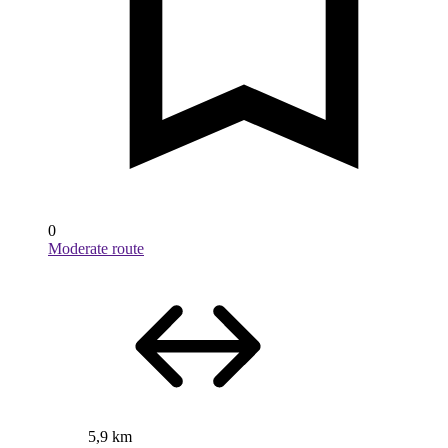
0
Moderate route
5,9 km