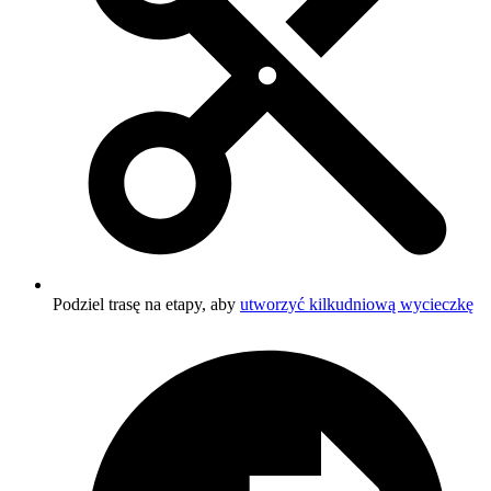
Podziel trasę na etapy, aby
utworzyć kilkudniową wycieczkę