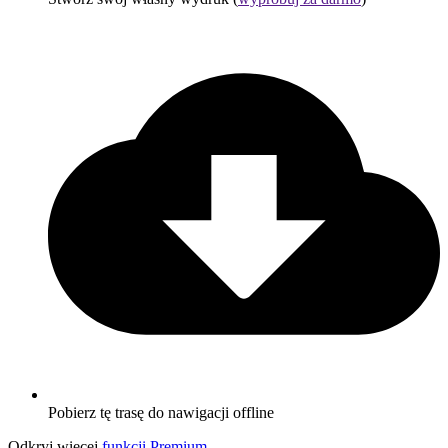
Pobierz tę trasę do nawigacji offline
Odkryj więcej
funkcji Premium
.