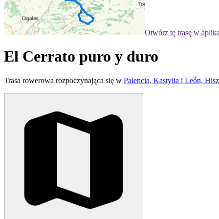
Otwórz tę trasę w aplik
El Cerrato puro y duro
Trasa rowerowa rozpoczynająca się w
Palencia, Kastylia i León, His