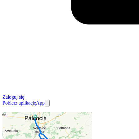
Zaloguj się
Pobierz aplikację
App