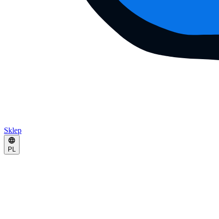
Sklep
PL