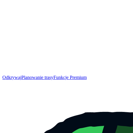
Odkrywaj
Planowanie trasy
Funkcje Premium