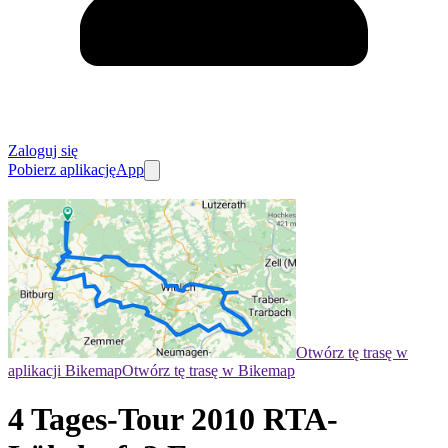
Zaloguj się
Pobierz aplikację
App
Otwórz tę trasę w
aplikacji Bikemap
Otwórz tę trasę w Bikemap
4 Tages-Tour 2010 RTA-