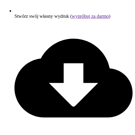
Stwórz swój własny wydruk (
wypróbuj za darmo
)