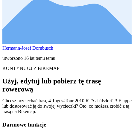
Hermann-Josef Dornbusch
utworzono 16 lat temu temu
KONTYNUUJ Z BIKEMAP
Użyj, edytuj lub pobierz tę trasę
rowerową
Chcesz przejechać trasę 4 Tages-Tour 2010 RTA-Lülsdorf, 3.Etappe
lub dostosować ją do swojej wycieczki? Oto, co możesz zrobić z tą
trasą na Bikemap:
Darmowe funkcje