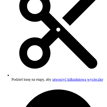
Podziel trasę na etapy, aby
utworzyć kilkudniową wycieczkę