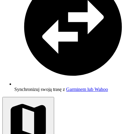
Synchronizuj swoją trasę z
Garminem lub Wahoo