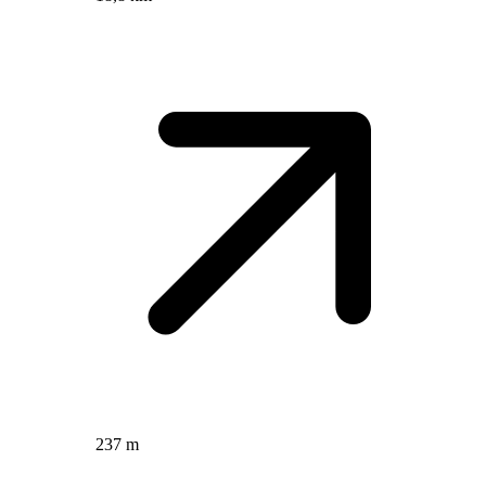
237 m