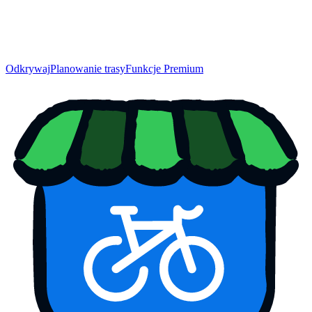
Odkrywaj
Planowanie trasy
Funkcje Premium