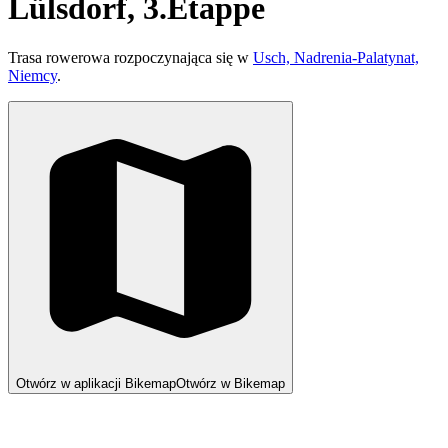
Lülsdorf, 3.Etappe
Trasa rowerowa rozpoczynająca się w
Usch, Nadrenia-Palatynat,
Niemcy
.
Otwórz w aplikacji Bikemap
Otwórz w Bikemap