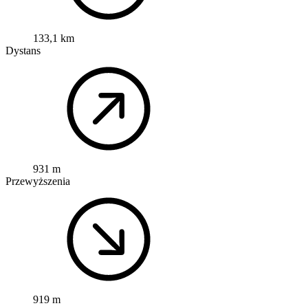
133,1 km
Dystans
931 m
Przewyższenia
919 m