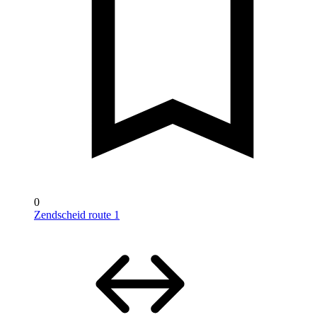
0
Zendscheid route 1