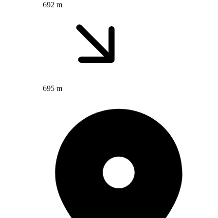
692 m
695 m