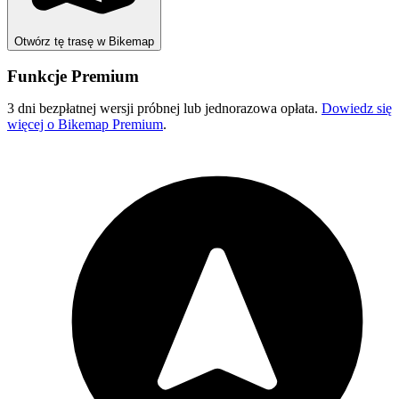
Otwórz tę trasę w Bikemap
Funkcje Premium
3 dni bezpłatnej wersji próbnej lub jednorazowa opłata.
Dowiedz się
więcej o Bikemap Premium
.