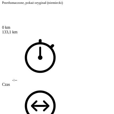
Przetłumaczone,
pokaż oryginał (niemiecki)
0 km
133,1 km
-:--
Czas