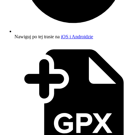
Nawiguj po tej trasie na
iOS i Androidzie