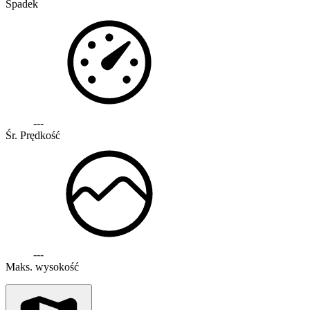
Spadek
---
Śr. Prędkość
---
Maks. wysokość