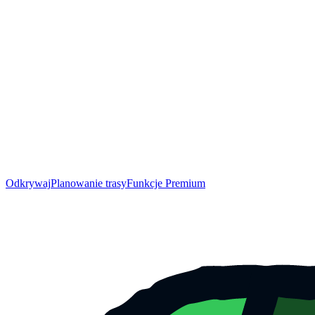
Odkrywaj
Planowanie trasy
Funkcje Premium