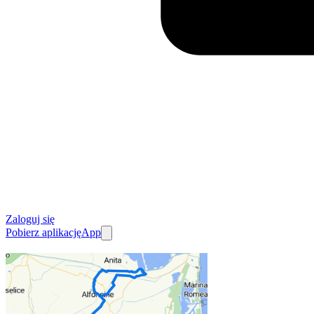
Zaloguj się
Pobierz aplikację
App