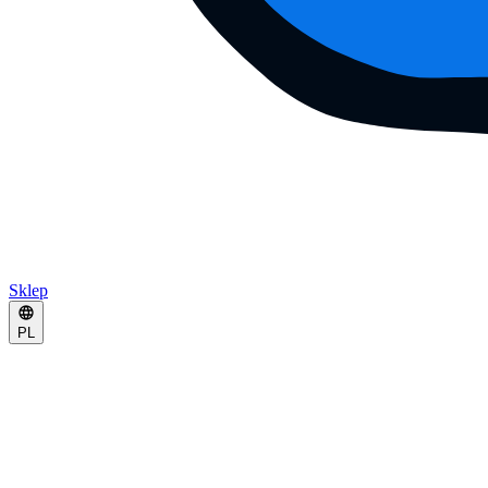
Sklep
PL