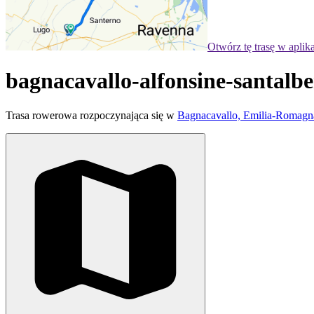
Otwórz tę trasę w aplik
bagnacavallo-alfonsine-santalbe
Trasa rowerowa rozpoczynająca się w
Bagnacavallo, Emilia-Romagn