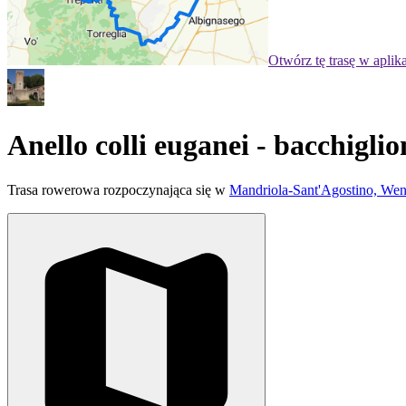
Otwórz tę trasę w aplik
Anello colli euganei - bacchigli
Trasa rowerowa rozpoczynająca się w
Mandriola-Sant'Agostino, Wen