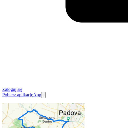
Zaloguj się
Pobierz aplikację
App