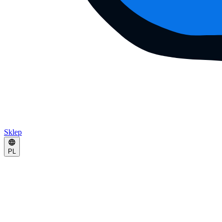
Sklep
PL