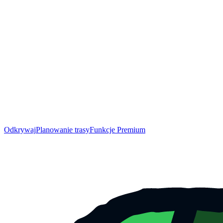
Odkrywaj
Planowanie trasy
Funkcje Premium