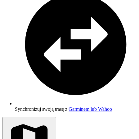
Synchronizuj swoją trasę z
Garminem lub Wahoo