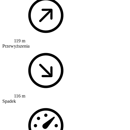
119 m
Przewyższenia
116 m
Spadek