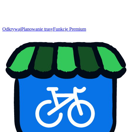
Odkrywaj
Planowanie trasy
Funkcje Premium