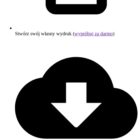
Stwórz swój własny wydruk (
wypróbuj za darmo
)