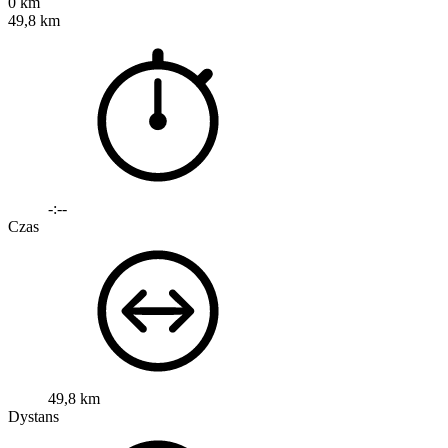
0 km
49,8 km
-:--
Czas
49,8 km
Dystans