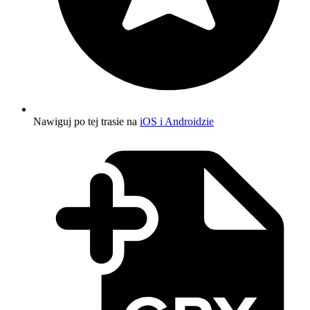
Nawiguj po tej trasie na
iOS i Androidzie