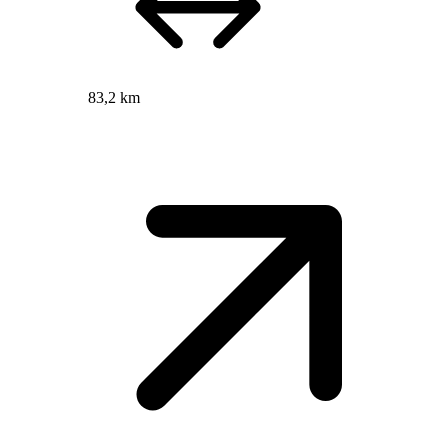
83,2 km