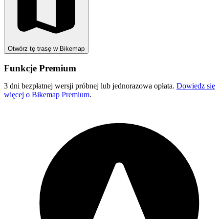
Otwórz tę trasę w Bikemap
Funkcje Premium
3 dni bezpłatnej wersji próbnej lub jednorazowa opłata.
Dowiedz się
więcej o Bikemap Premium
.