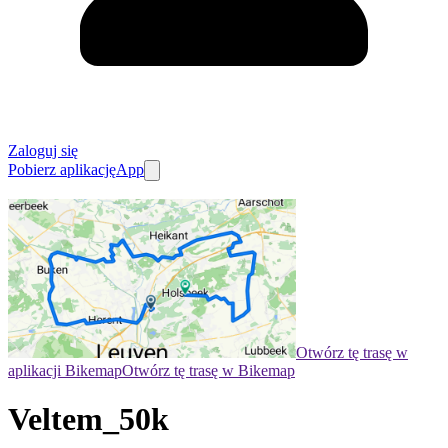
Zaloguj się
Pobierz aplikację
App
Otwórz tę trasę w
aplikacji Bikemap
Otwórz tę trasę w Bikemap
Veltem_50k