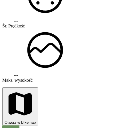
---
Śr. Prędkość
---
Maks. wysokość
Otwórz w Bikemap