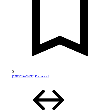
0
jezuseik-overijse75-550