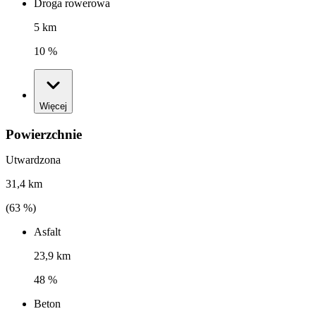
Droga rowerowa
5 km
10 %
Więcej
Powierzchnie
Utwardzona
31,4 km
(
63
%)
Asfalt
23,9 km
48 %
Beton