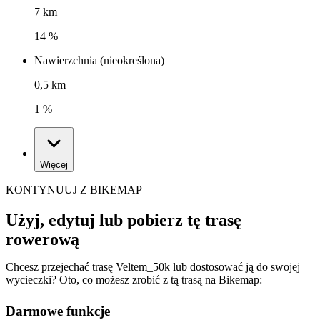
7 km
14 %
Nawierzchnia (nieokreślona)
0,5 km
1 %
Więcej
KONTYNUUJ Z BIKEMAP
Użyj, edytuj lub pobierz tę trasę
rowerową
Chcesz przejechać trasę Veltem_50k lub dostosować ją do swojej
wycieczki? Oto, co możesz zrobić z tą trasą na Bikemap:
Darmowe funkcje