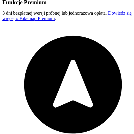
Funkcje Premium
3 dni bezpłatnej wersji próbnej lub jednorazowa opłata.
Dowiedz się
więcej o Bikemap Premium
.