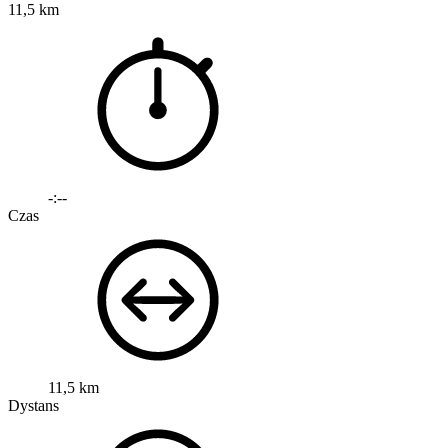
11,5 km
-:--
Czas
11,5 km
Dystans