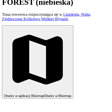
FOREST (niebieska)
Trasa rowerowa rozpoczynająca się w
Llandegla, Walia,
Zjednoczone Królestwo Wielkiej Brytanii
.
Otwórz w aplikacji Bikemap
Otwórz w Bikemap