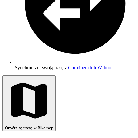
Synchronizuj swoją trasę z
Garminem lub Wahoo
Otwórz tę trasę w Bikemap