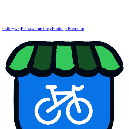
Odkrywaj
Planowanie trasy
Funkcje Premium