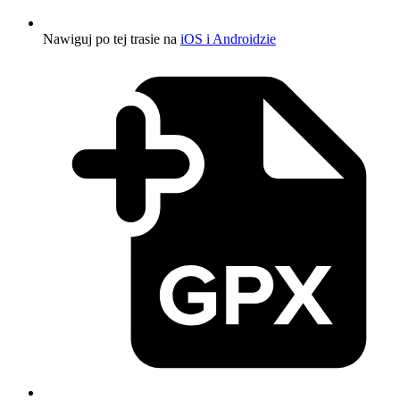
Nawiguj po tej trasie na
iOS i Androidzie