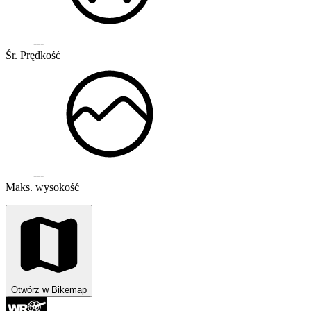
---
Śr. Prędkość
---
Maks. wysokość
Otwórz w Bikemap