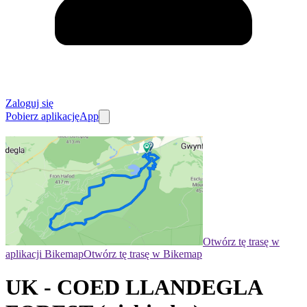
Zaloguj się
Pobierz aplikację
App
Otwórz tę trasę w
aplikacji Bikemap
Otwórz tę trasę w Bikemap
UK - COED LLANDEGLA