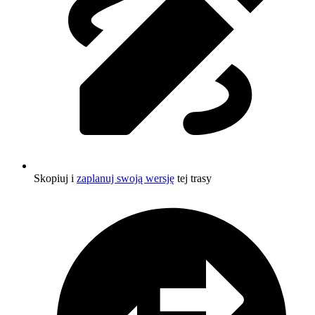
Skopiuj i
zaplanuj swoją wersję
tej trasy