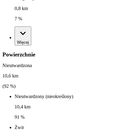
0,8 km
7 %
Więcej
Powierzchnie
Nieutwardzona
10,6 km
(
92
%)
Nieutwardzony (nieokreślony)
10,4 km
91 %
Żwir