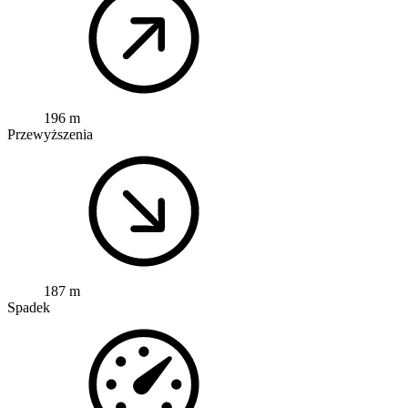
196 m
Przewyższenia
187 m
Spadek