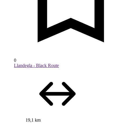
0
Llandegla - Black Route
19,1 km