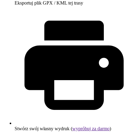
Eksportuj plik GPX / KML tej trasy
Stwórz swój własny wydruk (
wypróbuj za darmo
)