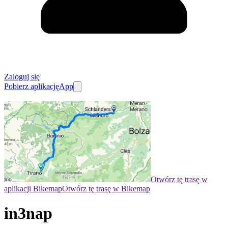
Zaloguj się
Pobierz aplikację
App
Otwórz tę trasę w
aplikacji Bikemap
Otwórz tę trasę w Bikemap
in3nap