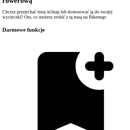
rowerową
Chcesz przejechać trasę in3nap lub dostosować ją do swojej
wycieczki? Oto, co możesz zrobić z tą trasą na Bikemap:
Darmowe funkcje