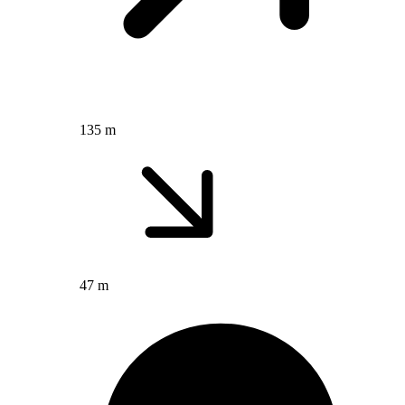
135 m
47 m