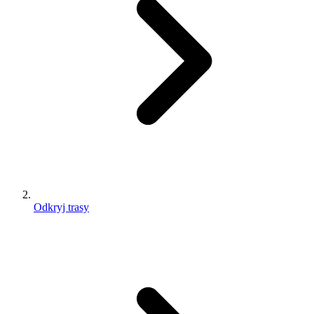
Odkryj trasy