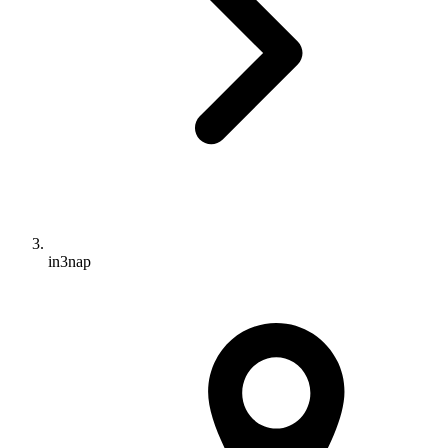
in3nap