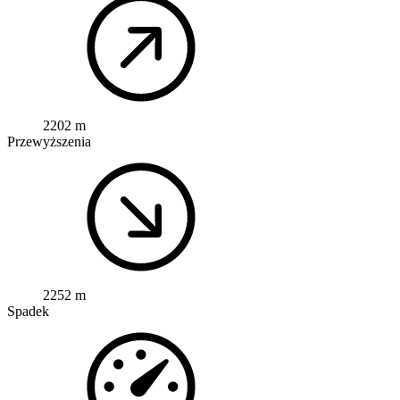
2202 m
Przewyższenia
2252 m
Spadek