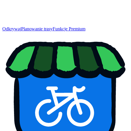
Odkrywaj
Planowanie trasy
Funkcje Premium