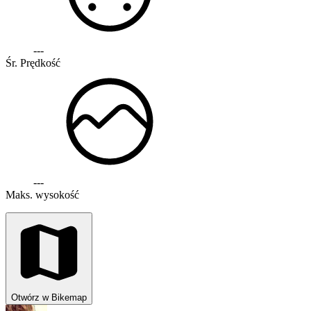
---
Śr. Prędkość
---
Maks. wysokość
Otwórz w Bikemap