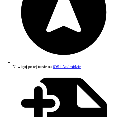
Nawiguj po tej trasie na
iOS i Androidzie