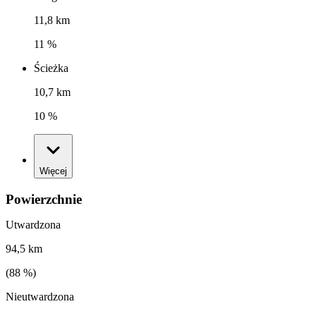
11,8 km
11 %
Ścieżka
10,7 km
10 %
Więcej
Powierzchnie
Utwardzona
94,5 km
(
88
%)
Nieutwardzona