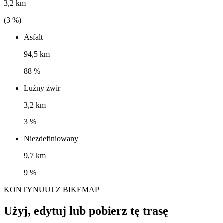
3,2 km
(
3
%)
Asfalt
94,5 km
88 %
Luźny żwir
3,2 km
3 %
Niezdefiniowany
9,7 km
9 %
KONTYNUUJ Z BIKEMAP
Użyj, edytuj lub pobierz tę trasę