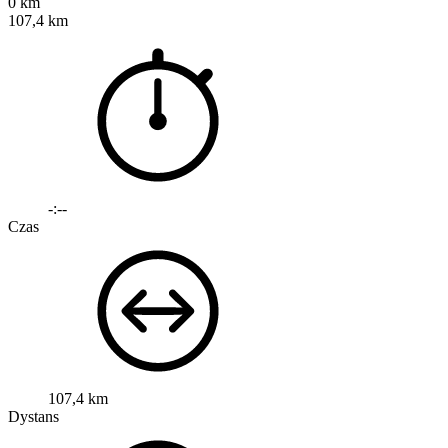
0 km
107,4 km
-:--
Czas
107,4 km
Dystans