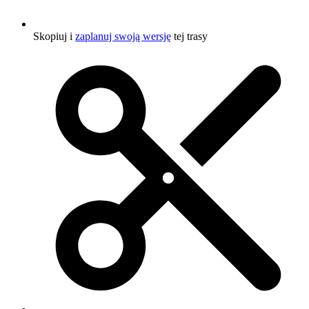
Skopiuj i
zaplanuj swoją wersję
tej trasy