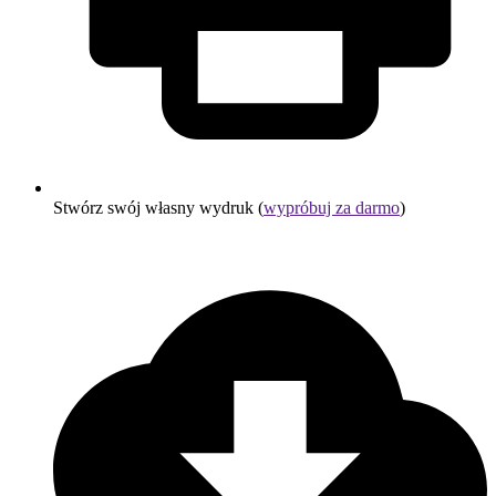
Stwórz swój własny wydruk (
wypróbuj za darmo
)