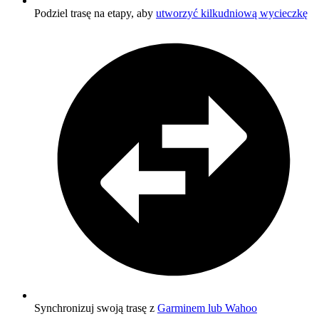
Podziel trasę na etapy, aby
utworzyć kilkudniową wycieczkę
Synchronizuj swoją trasę z
Garminem lub Wahoo