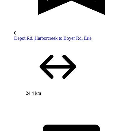
0
Depot Rd, Harborcreek to Boyer Rd, Erie
24,4 km