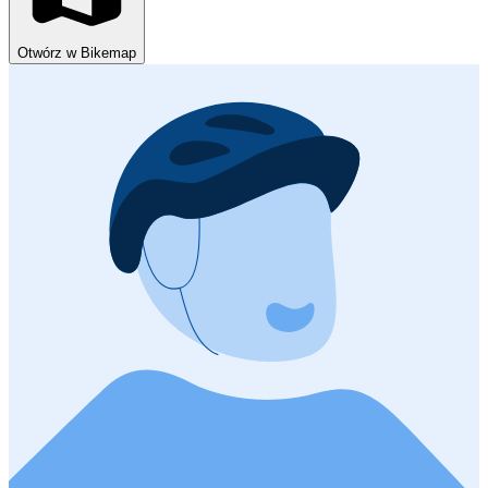
Otwórz w Bikemap