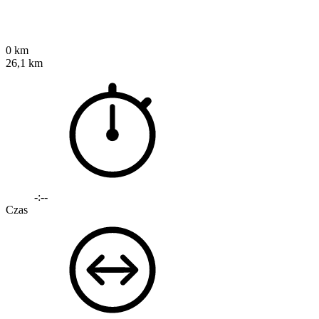
0 km
26,1 km
-:--
Czas