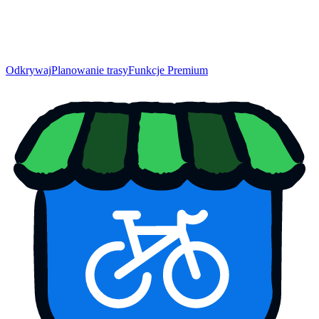
Odkrywaj
Planowanie trasy
Funkcje Premium