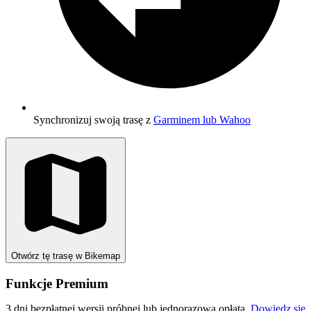
Synchronizuj swoją trasę z
Garminem lub Wahoo
Otwórz tę trasę w Bikemap
Funkcje Premium
3 dni bezpłatnej wersji próbnej lub jednorazowa opłata.
Dowiedz się