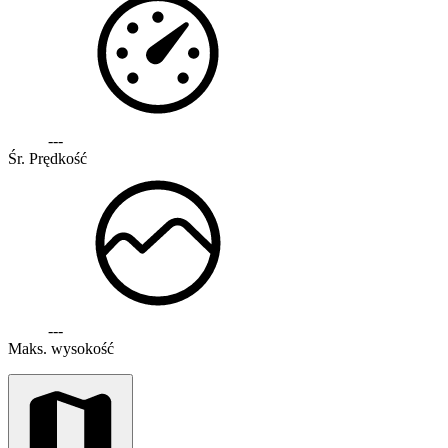
---
Śr. Prędkość
---
Maks. wysokość