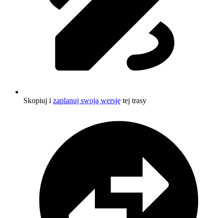
Skopiuj i
zaplanuj swoją wersję
tej trasy