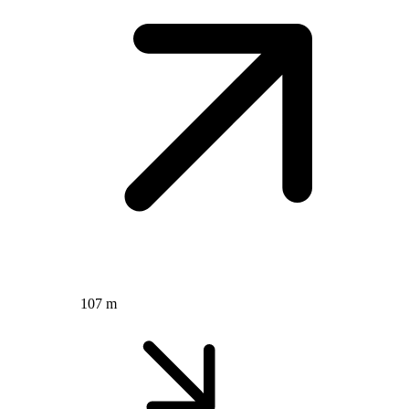
107 m