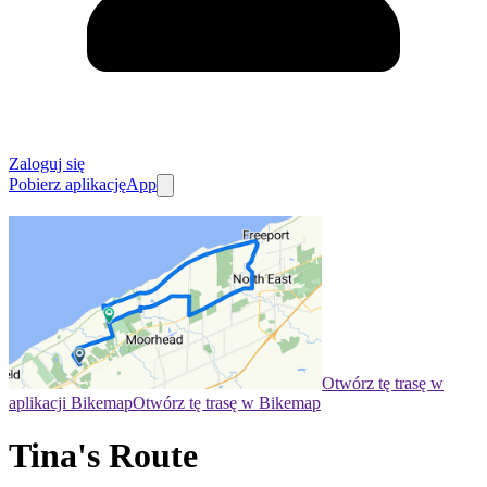
Zaloguj się
Pobierz aplikację
App
Otwórz tę trasę w
aplikacji Bikemap
Otwórz tę trasę w Bikemap
Tina's Route