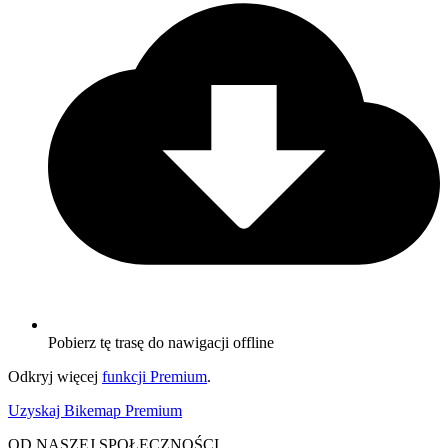
Pobierz tę trasę do nawigacji offline
Odkryj więcej
funkcji Premium
.
Uzyskaj Bikemap Premium
OD NASZEJ SPOŁECZNOŚCI