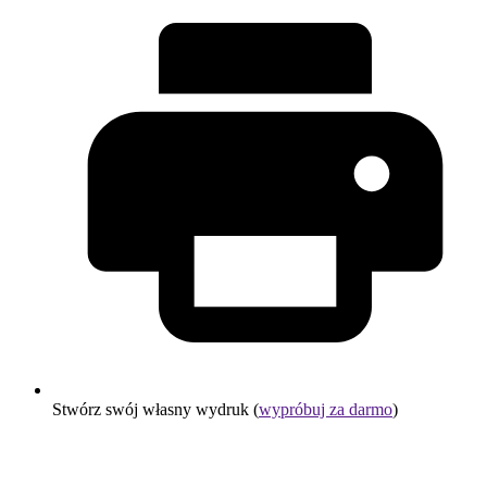
Stwórz swój własny wydruk (
wypróbuj za darmo
)