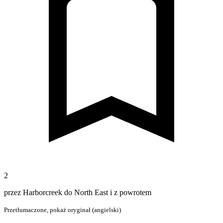
2
przez Harborcreek do North East i z powrotem
Przetłumaczone,
pokaż oryginał (angielski)