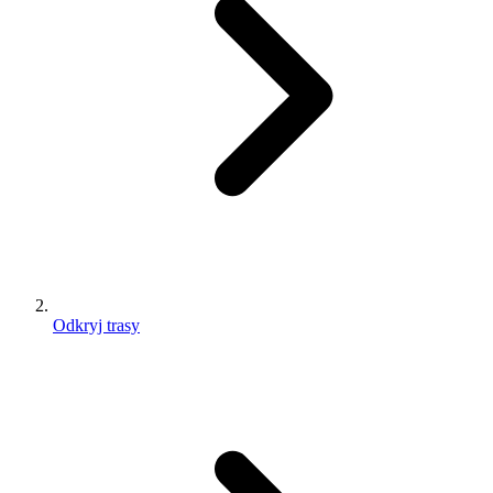
Odkryj trasy