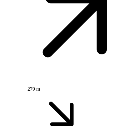
279 m