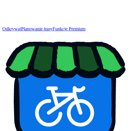
Odkrywaj
Planowanie trasy
Funkcje Premium