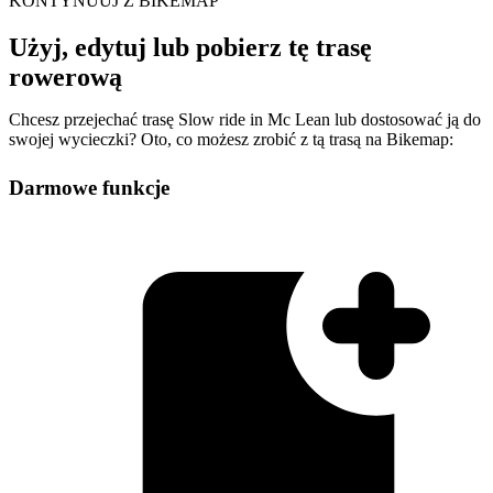
KONTYNUUJ Z BIKEMAP
Użyj, edytuj lub pobierz tę trasę
rowerową
Chcesz przejechać trasę Slow ride in Mc Lean lub dostosować ją do
swojej wycieczki? Oto, co możesz zrobić z tą trasą na Bikemap:
Darmowe funkcje