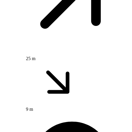
25 m
9 m