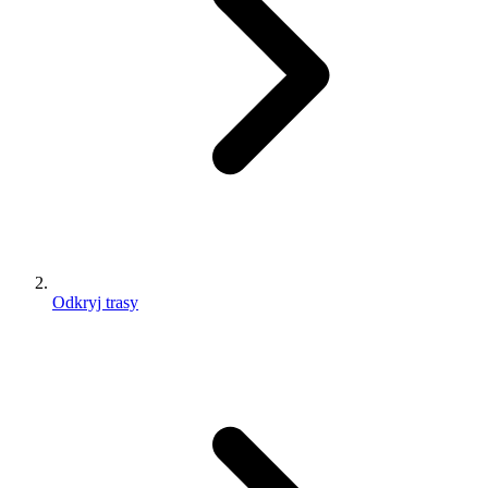
Odkryj trasy