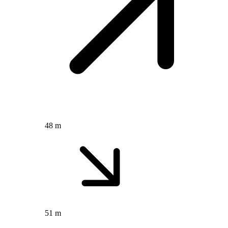
48 m
51 m