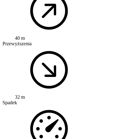
40 m
Przewyższenia
32 m
Spadek