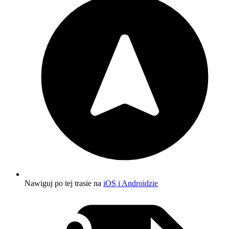
Nawiguj po tej trasie na
iOS i Androidzie