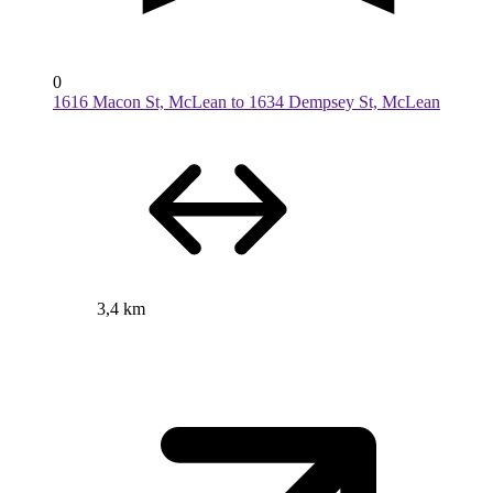
0
1616 Macon St, McLean to 1634 Dempsey St, McLean
3,4 km