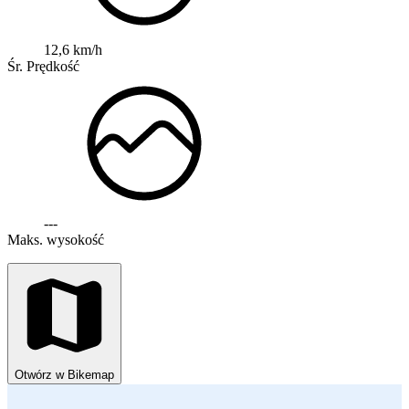
12,6 km/h
Śr. Prędkość
---
Maks. wysokość
Otwórz w Bikemap