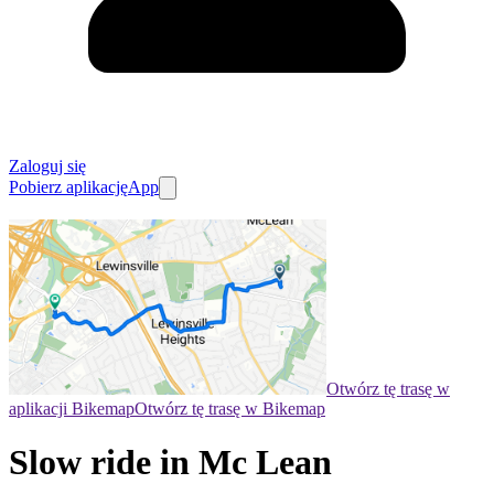
Zaloguj się
Pobierz aplikację
App
Otwórz tę trasę w
aplikacji Bikemap
Otwórz tę trasę w Bikemap
Slow ride in Mc Lean