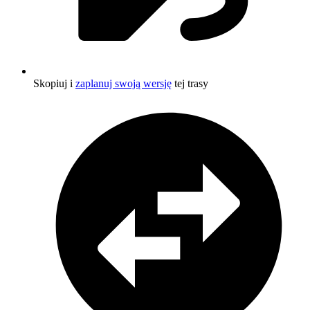
Skopiuj i
zaplanuj swoją wersję
tej trasy