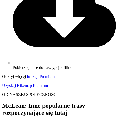
Pobierz tę trasę do nawigacji offline
Odkryj więcej
funkcji Premium
.
Uzyskaj Bikemap Premium
OD NASZEJ SPOŁECZNOŚCI
McLean: Inne popularne trasy
rozpoczynające się tutaj