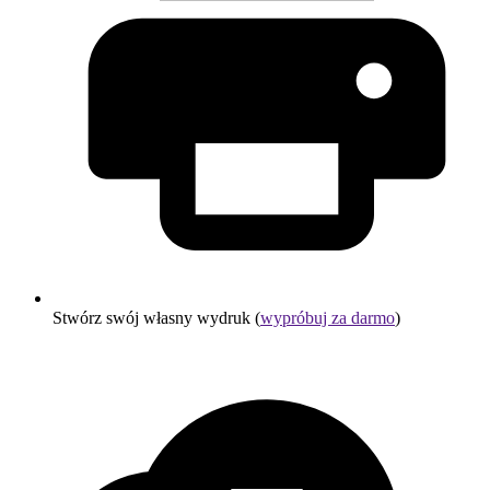
Stwórz swój własny wydruk (
wypróbuj za darmo
)