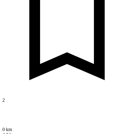
2
0 km