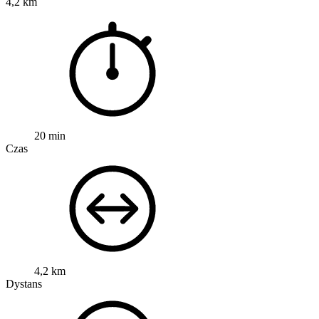
4,2 km
20 min
Czas
4,2 km
Dystans