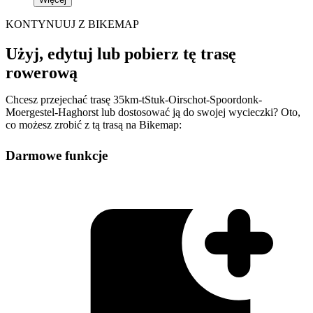
KONTYNUUJ Z BIKEMAP
Użyj, edytuj lub pobierz tę trasę
rowerową
Chcesz przejechać trasę 35km-tStuk-Oirschot-Spoordonk-
Moergestel-Haghorst lub dostosować ją do swojej wycieczki? Oto,
co możesz zrobić z tą trasą na Bikemap:
Darmowe funkcje