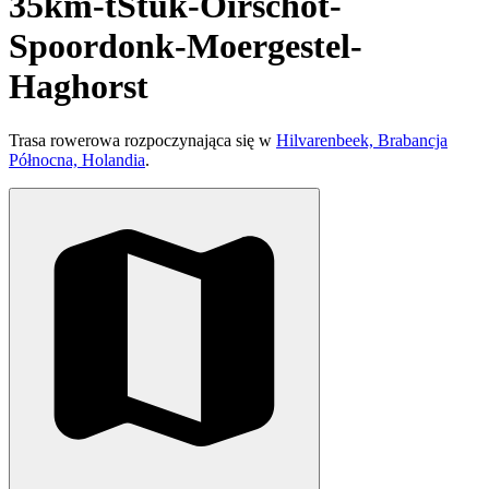
35km-tStuk-Oirschot-
Spoordonk-Moergestel-
Haghorst
Trasa rowerowa rozpoczynająca się w
Hilvarenbeek, Brabancja
Północna, Holandia
.