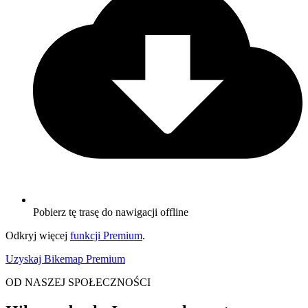
Pobierz tę trasę do nawigacji offline
Odkryj więcej
funkcji Premium
.
Uzyskaj Bikemap Premium
OD NASZEJ SPOŁECZNOŚCI