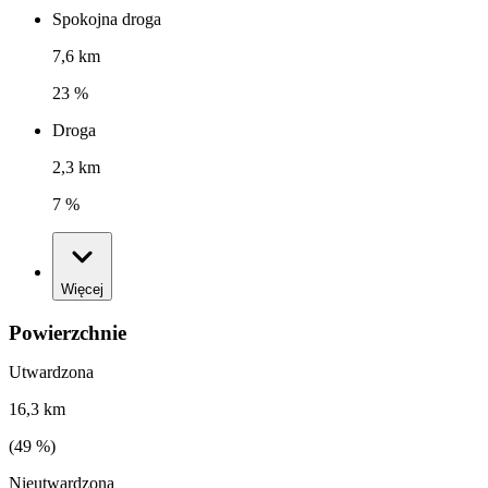
Spokojna droga
7,6 km
23 %
Droga
2,3 km
7 %
Więcej
Powierzchnie
Utwardzona
16,3 km
(
49
%)
Nieutwardzona