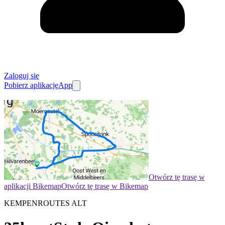
Zaloguj się
Pobierz aplikację
App
Otwórz tę trasę w
aplikacji Bikemap
Otwórz tę trasę w Bikemap
KEMPENROUTES ALT