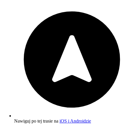
Nawiguj po tej trasie na
iOS i Androidzie