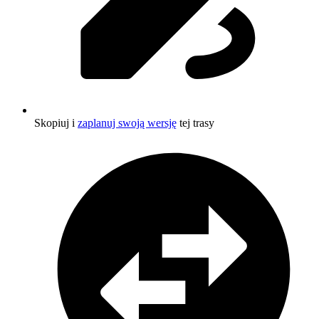
Skopiuj i
zaplanuj swoją wersję
tej trasy