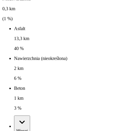
0,3 km
(
1
%)
Asfalt
13,3 km
40 %
Nawierzchnia (nieokreślona)
2 km
6 %
Beton
1 km
3 %
Więcej