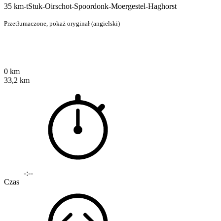
35 km-tStuk-Oirschot-Spoordonk-Moergestel-Haghorst
Przetłumaczone,
pokaż oryginał (angielski)
0 km
33,2 km
-:--
Czas