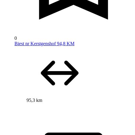
0
Biest nr Kerstgenshof 94,8 KM
95,3 km