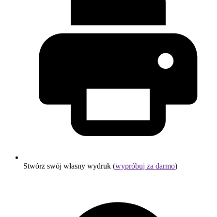
Stwórz swój własny wydruk (
wypróbuj za darmo
)