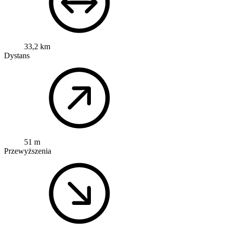
33,2 km
Dystans
51 m
Przewyższenia