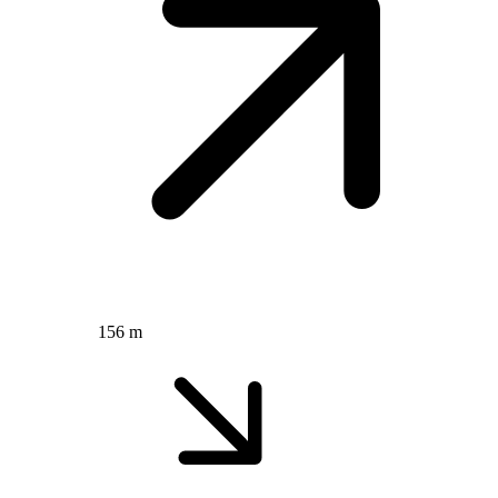
156 m