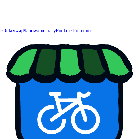
Odkrywaj
Planowanie trasy
Funkcje Premium