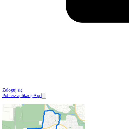
Zaloguj się
Pobierz aplikację
App