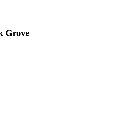
k Grove