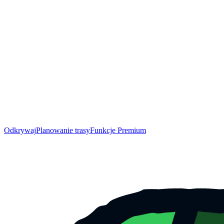
Odkrywaj
Planowanie trasy
Funkcje Premium