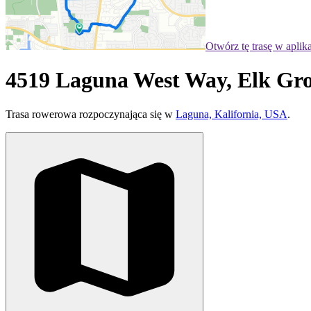
Otwórz tę trasę w aplik
4519 Laguna West Way, Elk Gro
Trasa rowerowa rozpoczynająca się w
Laguna, Kalifornia, USA
.