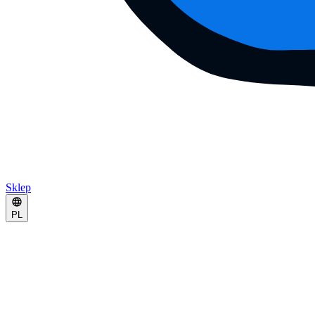
Sklep
PL