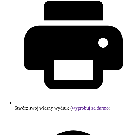
Stwórz swój własny wydruk (
wypróbuj za darmo
)