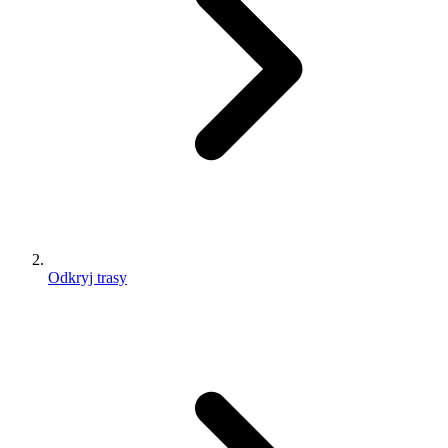
Odkryj trasy