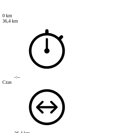
0 km
36,4 km
-:--
Czas