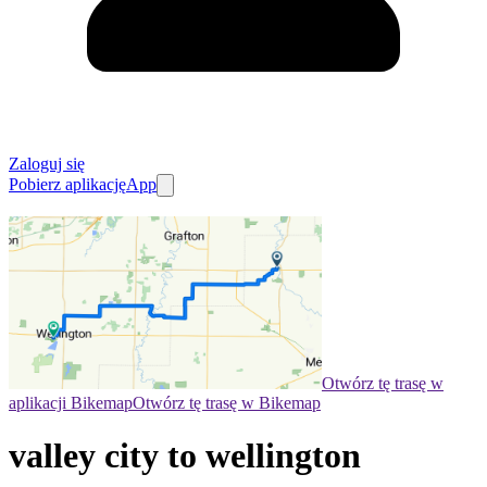
Zaloguj się
Pobierz aplikację
App
Otwórz tę trasę w
aplikacji Bikemap
Otwórz tę trasę w Bikemap
valley city to wellington