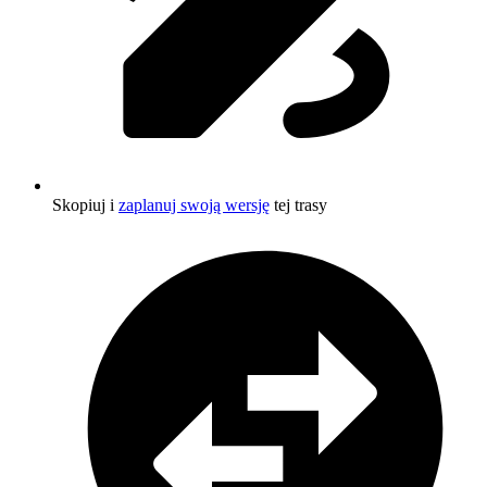
Skopiuj i
zaplanuj swoją wersję
tej trasy