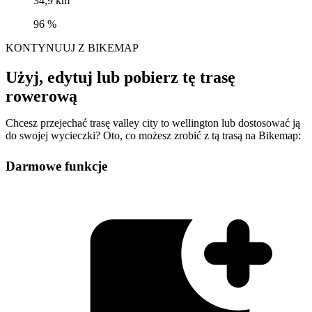
34,9 km
96 %
KONTYNUUJ Z BIKEMAP
Użyj, edytuj lub pobierz tę trasę
rowerową
Chcesz przejechać trasę valley city to wellington lub dostosować ją
do swojej wycieczki? Oto, co możesz zrobić z tą trasą na Bikemap:
Darmowe funkcje