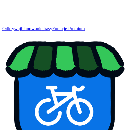
Odkrywaj
Planowanie trasy
Funkcje Premium