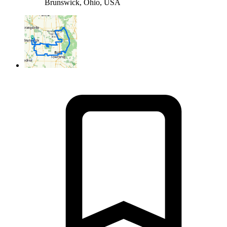
Brunswick, Ohio, USA