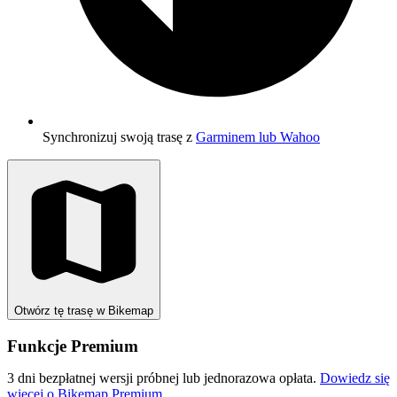
Synchronizuj swoją trasę z
Garminem lub Wahoo
Otwórz tę trasę w Bikemap
Funkcje Premium
3 dni bezpłatnej wersji próbnej lub jednorazowa opłata.
Dowiedz się
więcej o Bikemap Premium
.