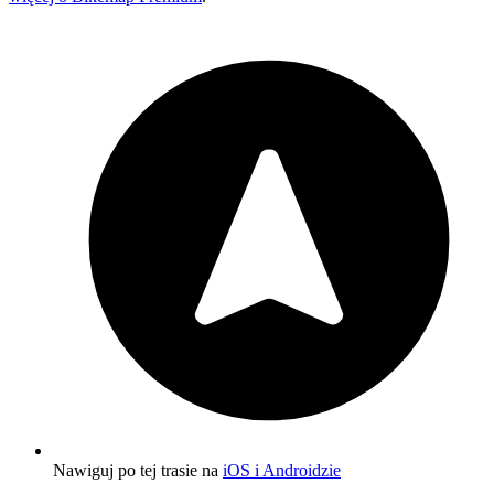
Nawiguj po tej trasie na
iOS i Androidzie