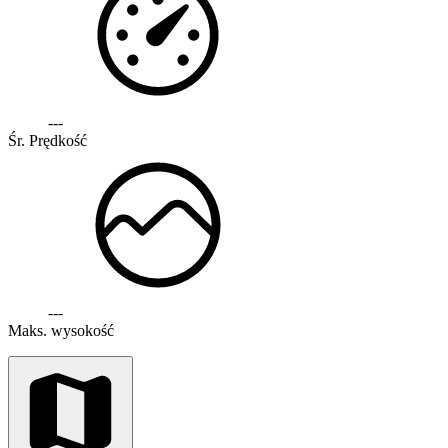
---
Śr. Prędkość
---
Maks. wysokość