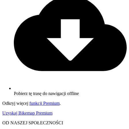
Pobierz tę trasę do nawigacji offline
Odkryj więcej
funkcji Premium
.
Uzyskaj Bikemap Premium
OD NASZEJ SPOŁECZNOŚCI