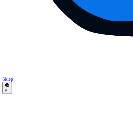
Sklep
PL