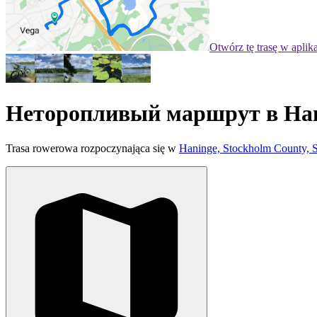
Otwórz tę trasę w aplik
Неторопливый маршрут в Ha
Trasa rowerowa rozpoczynająca się w
Haninge, Stockholm County, 