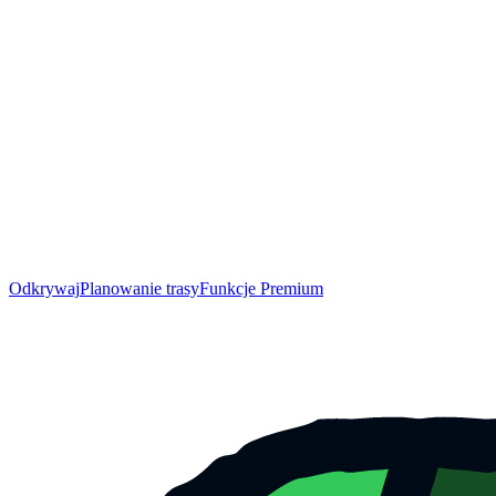
Odkrywaj
Planowanie trasy
Funkcje Premium