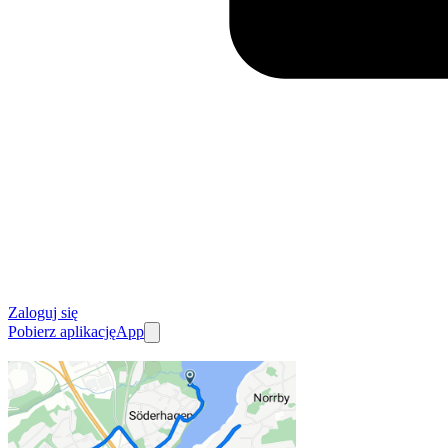
Zaloguj się
Pobierz aplikację
App