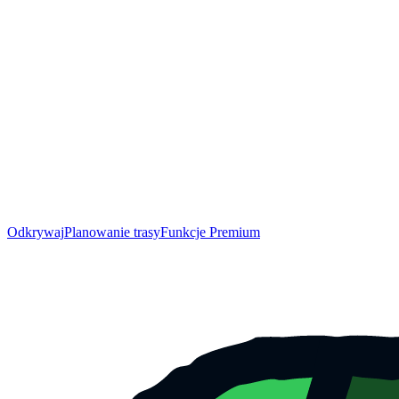
Odkrywaj
Planowanie trasy
Funkcje Premium