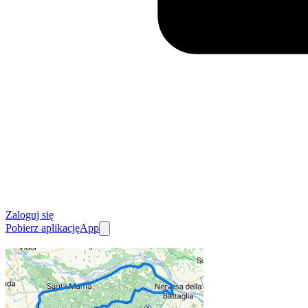
Zaloguj się
Pobierz aplikację
App