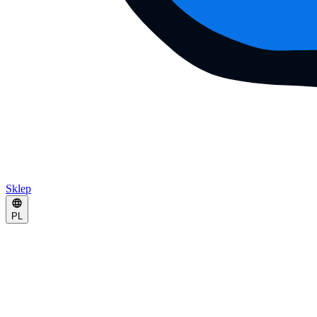
Sklep
PL