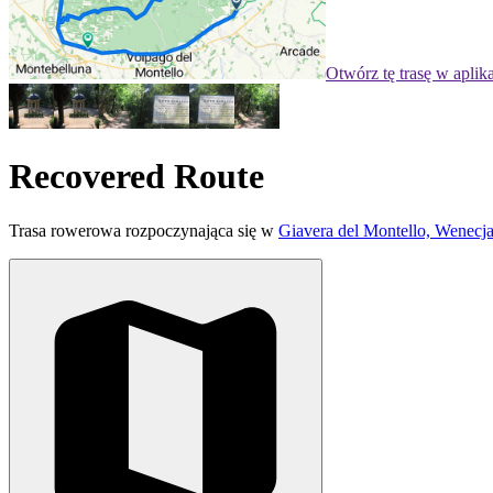
Otwórz tę trasę w aplik
Recovered Route
Trasa rowerowa rozpoczynająca się w
Giavera del Montello, Wenecj