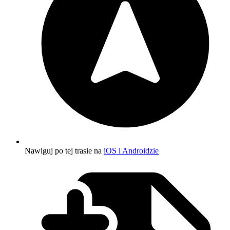
Nawiguj po tej trasie na
iOS i Androidzie