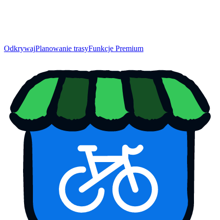
Odkrywaj
Planowanie trasy
Funkcje Premium