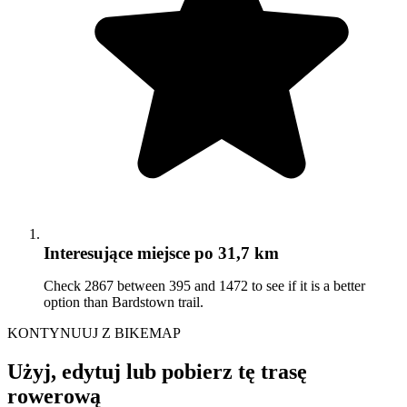
Interesujące miejsce
po 31,7 km
Check 2867 between 395 and 1472 to see if it is a better
option than Bardstown trail.
KONTYNUUJ Z BIKEMAP
Użyj, edytuj lub pobierz tę trasę
rowerową