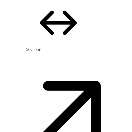
56,1 km