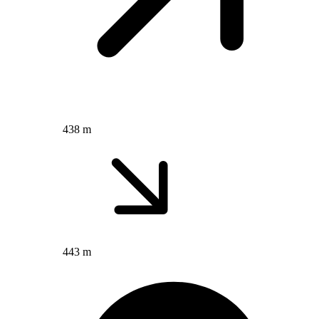
438 m
443 m