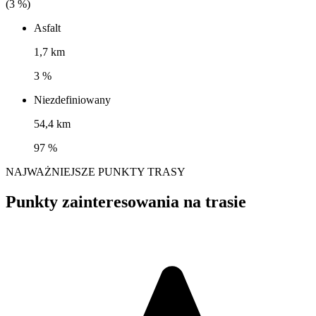
(
3
%)
Asfalt
1,7 km
3 %
Niezdefiniowany
54,4 km
97 %
NAJWAŻNIEJSZE PUNKTY TRASY
Punkty zainteresowania na trasie