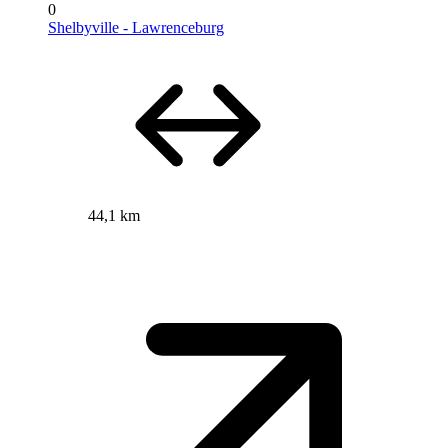
0
Shelbyville - Lawrenceburg
44,1 km