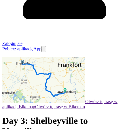
Zaloguj się
Pobierz aplikację
App
Otwórz tę trasę w
aplikacji Bikemap
Otwórz tę trasę w Bikemap
Day 3: Shelbeyville to