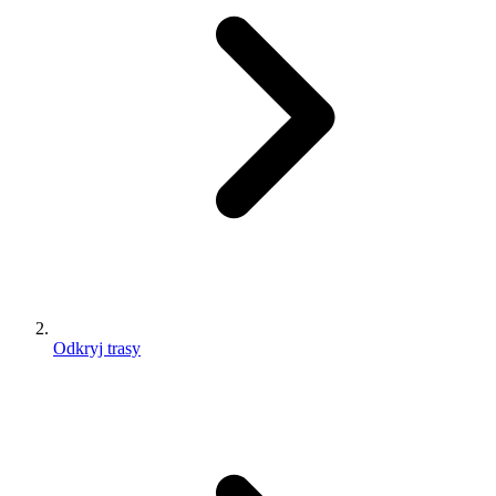
Odkryj trasy