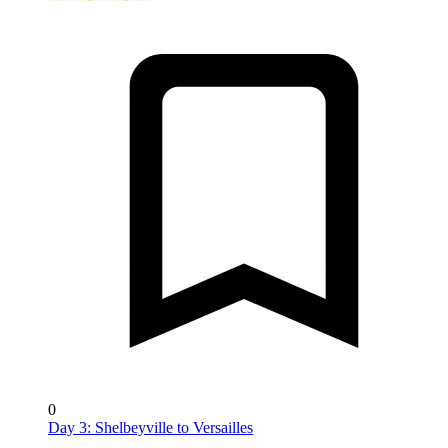
0
Day 3: Shelbeyville to Versailles