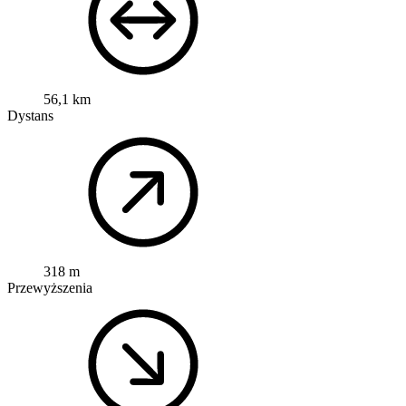
56,1 km
Dystans
318 m
Przewyższenia