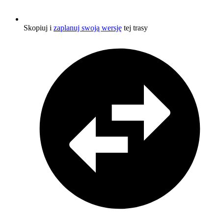
Skopiuj i
zaplanuj swoją wersję
tej trasy