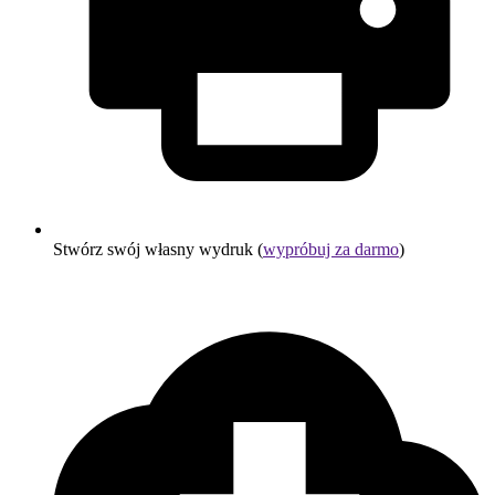
Stwórz swój własny wydruk (
wypróbuj za darmo
)