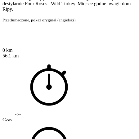
destylarnie Four Roses i Wild Turkey. Miejsce godne uwagi: dom
Ripy.
Przetłumaczone,
pokaż oryginał (angielski)
0 km
56,1 km
-:--
Czas