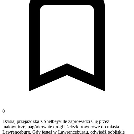
0
Dzisiaj przejażdżka z Shelbeyville zaprowadzi Cię przez
malownicze, pagórkowate drogi i ścieżki rowerowe do miasta
Lawrenceburg. Gdy jesteś w Lawrenceburgu, odwiedź pobliskie