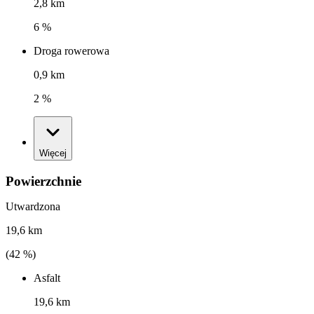
2,8 km
6 %
Droga rowerowa
0,9 km
2 %
Więcej
Powierzchnie
Utwardzona
19,6 km
(
42
%)
Asfalt
19,6 km