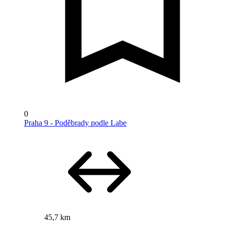
0
Praha 9 - Poděbrady podle Labe
45,7 km