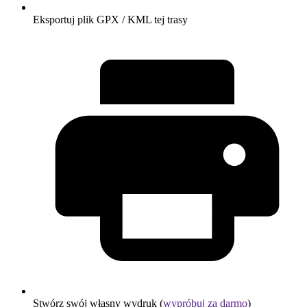
Eksportuj plik GPX / KML tej trasy
Stwórz swój własny wydruk (
wypróbuj za darmo
)