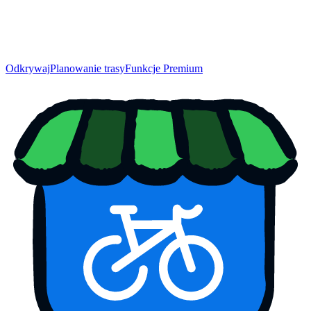
Odkrywaj
Planowanie trasy
Funkcje Premium