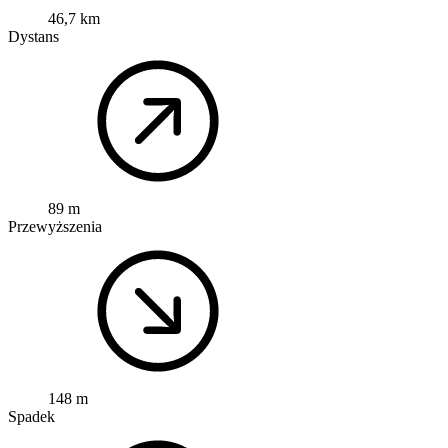
46,7 km
Dystans
89 m
Przewyższenia
148 m
Spadek