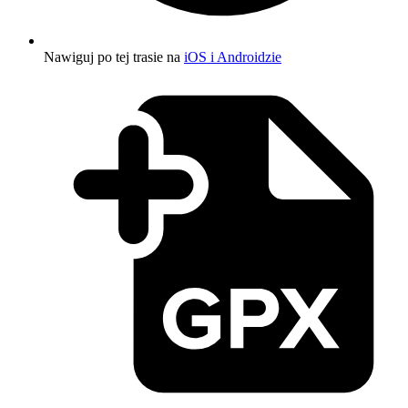
Nawiguj po tej trasie na
iOS i Androidzie