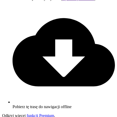
Pobierz tę trasę do nawigacji offline
Odkryj więcej
funkcji Premium
.