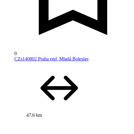
0
CZs140802 Praha end_Mladá Boleslav
47,6 km