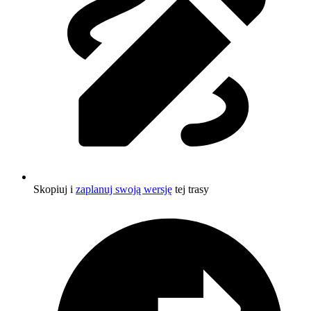
Skopiuj i
zaplanuj swoją wersję
tej trasy