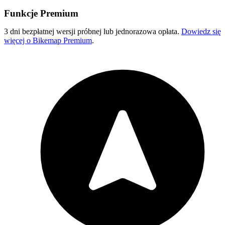
Funkcje Premium
3 dni bezpłatnej wersji próbnej lub jednorazowa opłata.
Dowiedz się
więcej o Bikemap Premium
.