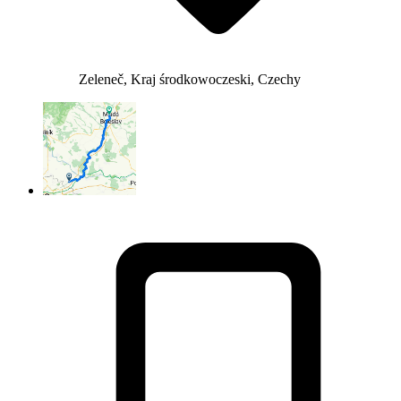
Zeleneč, Kraj środkowoczeski, Czechy