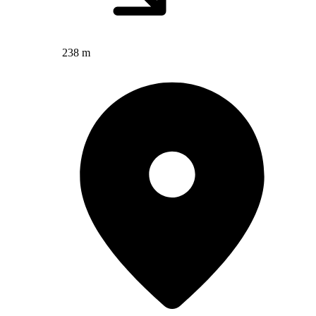
238 m