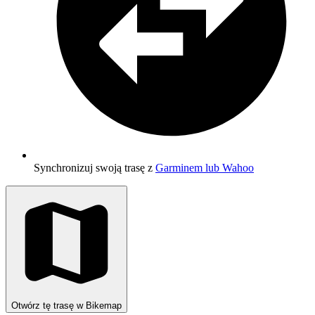
Synchronizuj swoją trasę z
Garminem lub Wahoo
Otwórz tę trasę w Bikemap