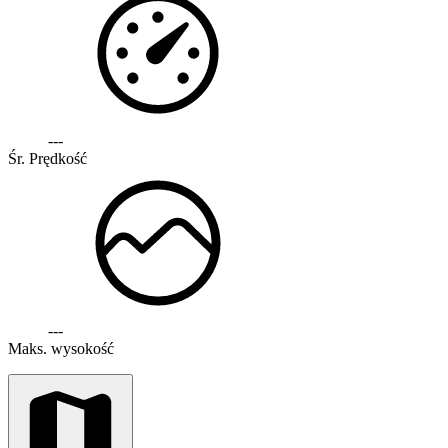
---
Śr. Prędkość
---
Maks. wysokość