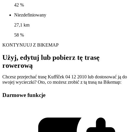
42 %
Niezdefiniowany
27,1 km
58 %
KONTYNUUJ Z BIKEMAP
Użyj, edytuj lub pobierz tę trasę
rowerową
Chcesz przejechać trasę Kufříček 04 12 2010 lub dostosować ją do
swojej wycieczki? Oto, co możesz zrobić z tą trasą na Bikemap:
Darmowe funkcje