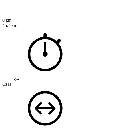
0 km
46,7 km
-:--
Czas