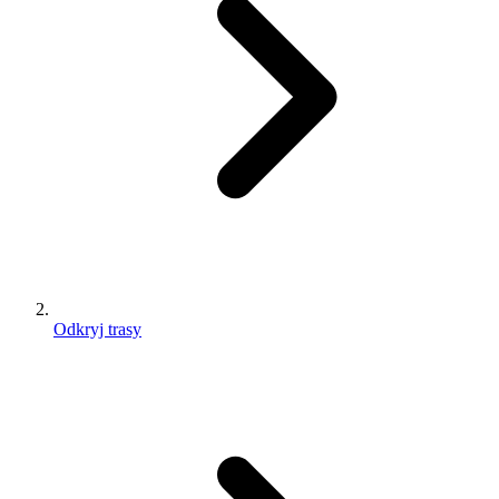
Odkryj trasy