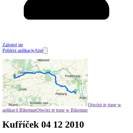
Zaloguj się
Pobierz aplikację
App
Otwórz tę trasę w
aplikacji Bikemap
Otwórz tę trasę w Bikemap
Kufříček 04 12 2010