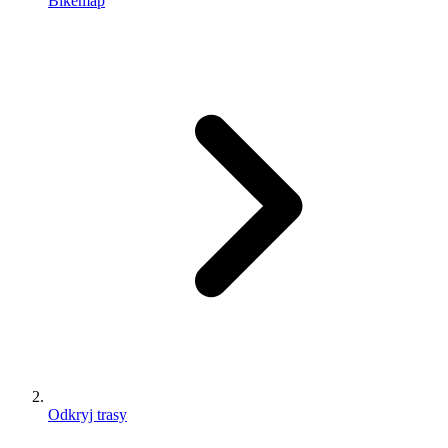
Bikemap
Odkryj trasy