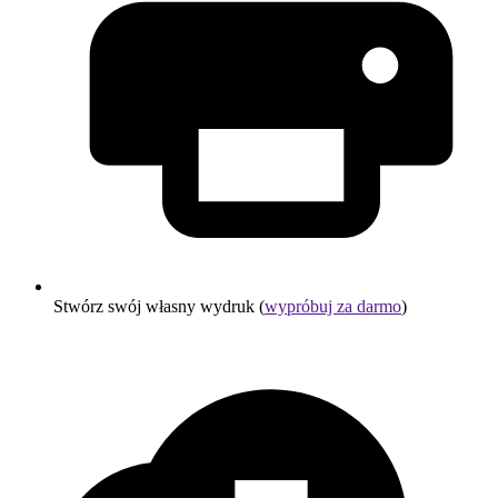
Stwórz swój własny wydruk (
wypróbuj za darmo
)