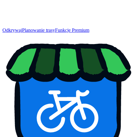
Odkrywaj
Planowanie trasy
Funkcje Premium