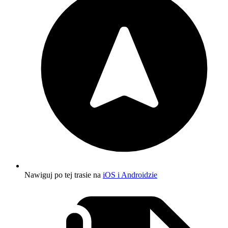
Nawiguj po tej trasie na
iOS i Androidzie