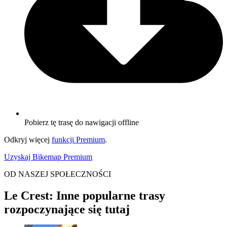
Pobierz tę trasę do nawigacji offline
Odkryj więcej
funkcji Premium
.
Uzyskaj Bikemap Premium
OD NASZEJ SPOŁECZNOŚCI
Le Crest: Inne popularne trasy
rozpoczynające się tutaj