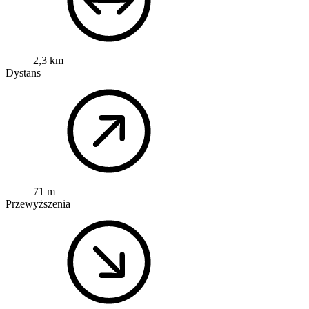
2,3 km
Dystans
71 m
Przewyższenia