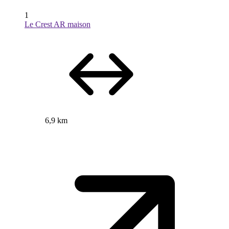
1
Le Crest AR maison
6,9 km