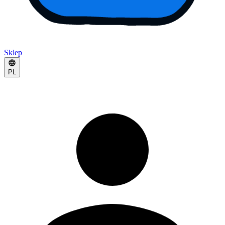
Sklep
PL