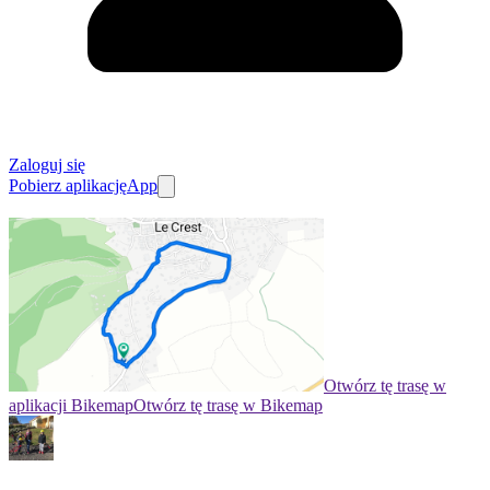
Zaloguj się
Pobierz aplikację
App
Otwórz tę trasę w
aplikacji Bikemap
Otwórz tę trasę w Bikemap