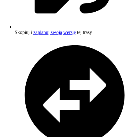
Skopiuj i
zaplanuj swoją wersję
tej trasy