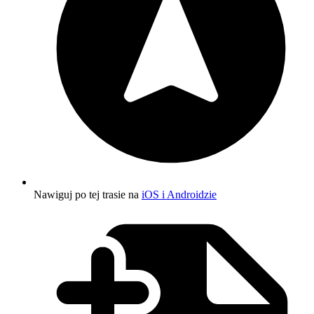
Nawiguj po tej trasie na
iOS i Androidzie