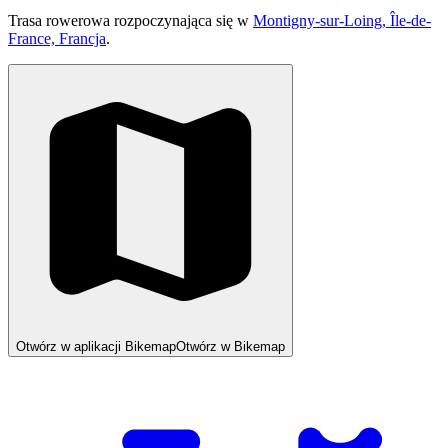
Trasa rowerowa rozpoczynająca się w
Montigny-sur-Loing, Île-de-
France, Francja
.
Otwórz w aplikacji Bikemap
Otwórz w Bikemap