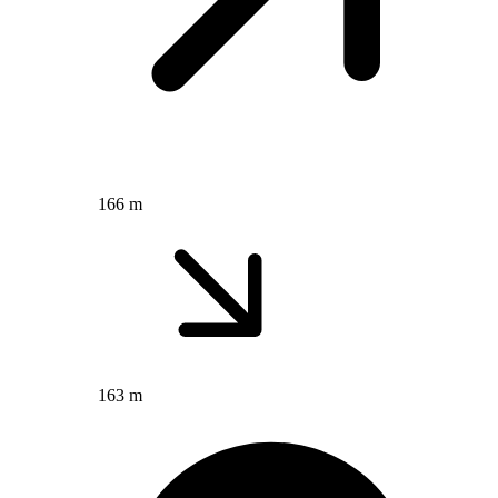
166 m
163 m