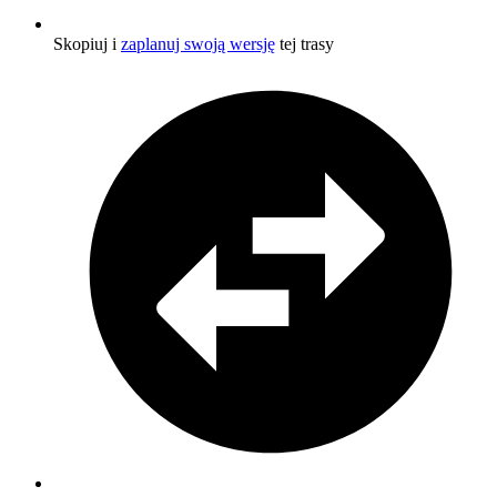
Skopiuj i
zaplanuj swoją wersję
tej trasy