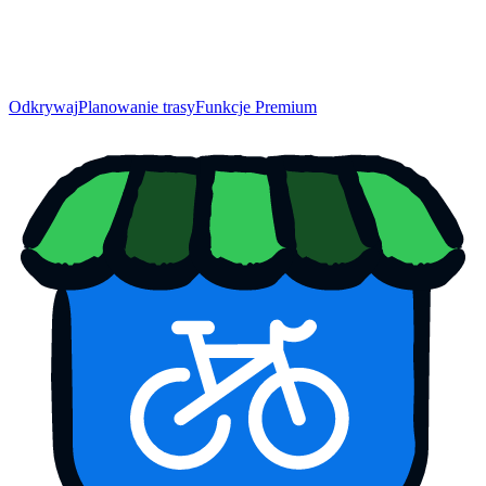
Odkrywaj
Planowanie trasy
Funkcje Premium