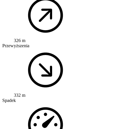
326 m
Przewyższenia
332 m
Spadek