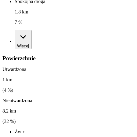
Spokojna droga
1,8 km
7 %
Więcej
Powierzchnie
Utwardzona
1 km
(
4
%)
Nieutwardzona
8,2 km
(
32
%)
Żwir