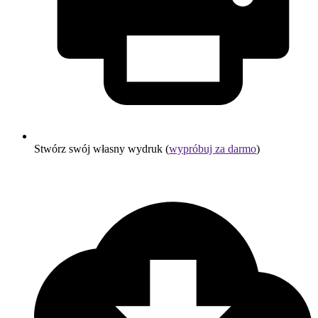
Stwórz swój własny wydruk (
wypróbuj za darmo
)