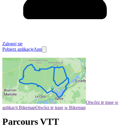
Zaloguj się
Pobierz aplikację
App
Otwórz tę trasę w
aplikacji Bikemap
Otwórz tę trasę w Bikemap
Parcours VTT