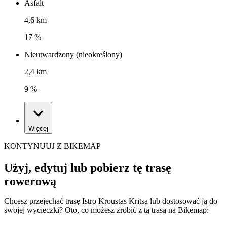
Asfalt
4,6 km
17 %
Nieutwardzony (nieokreślony)
2,4 km
9 %
Więcej
KONTYNUUJ Z BIKEMAP
Użyj, edytuj lub pobierz tę trasę
rowerową
Chcesz przejechać trasę Istro Kroustas Kritsa lub dostosować ją do
swojej wycieczki? Oto, co możesz zrobić z tą trasą na Bikemap: