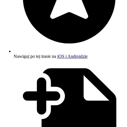
Nawiguj po tej trasie na
iOS i Androidzie