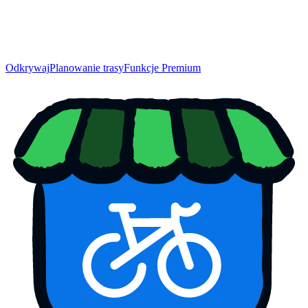
Odkrywaj
Planowanie trasy
Funkcje Premium