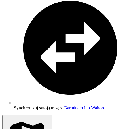
Synchronizuj swoją trasę z
Garminem lub Wahoo