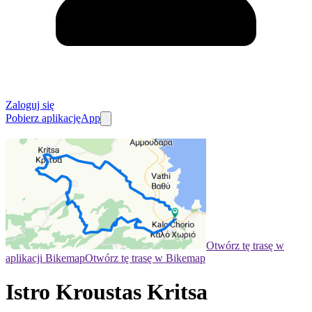
Zaloguj się
Pobierz aplikację
App
Otwórz tę trasę w
aplikacji Bikemap
Otwórz tę trasę w Bikemap
Istro Kroustas Kritsa