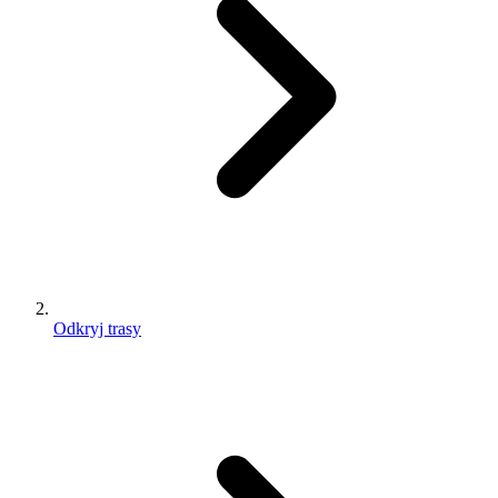
Odkryj trasy