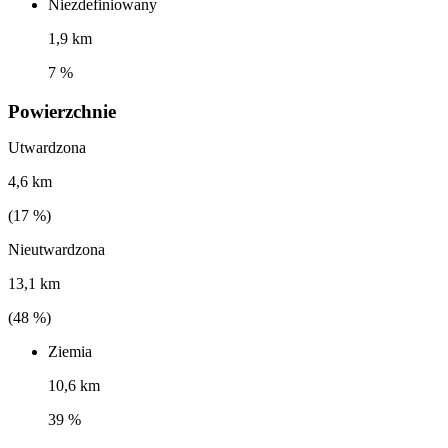
Niezdefiniowany
1,9 km
7 %
Powierzchnie
Utwardzona
4,6 km
(
17
%)
Nieutwardzona
13,1 km
(
48
%)
Ziemia
10,6 km
39 %