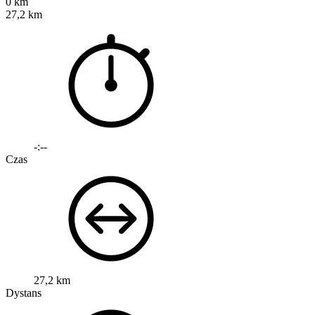
0 km
27,2 km
-:--
Czas
27,2 km
Dystans