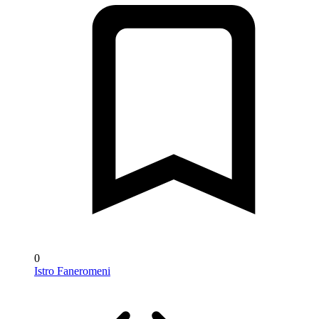
0
Istro Faneromeni