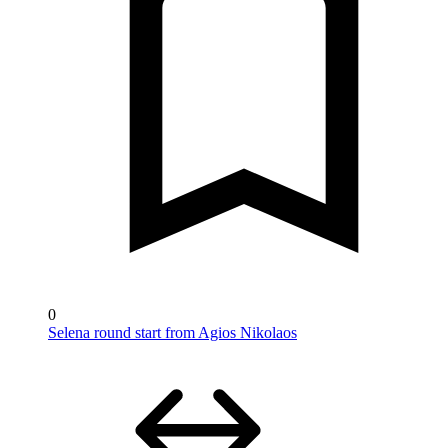
0
Selena round start from Agios Nikolaos