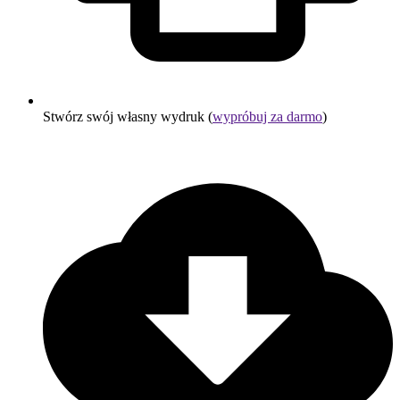
Stwórz swój własny wydruk (
wypróbuj za darmo
)