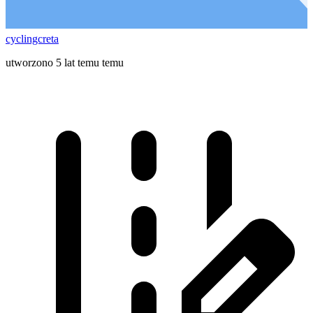
cyclingcreta
utworzono 5 lat temu temu