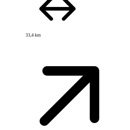
33,4 km