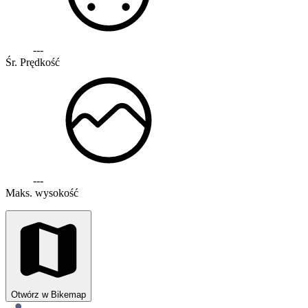
---
Śr. Prędkość
---
Maks. wysokość
Otwórz w Bikemap