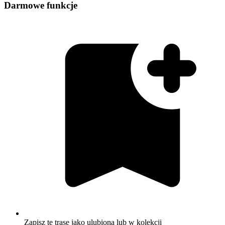
Darmowe funkcje
Zapisz tę trasę jako ulubioną lub w kolekcji