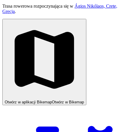
Trasa rowerowa rozpoczynająca się w
Ágios Nikólaos, Crete,
Grecja
.
Otwórz w aplikacji Bikemap
Otwórz w Bikemap