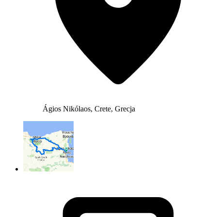
Ágios Nikólaos, Crete, Grecja