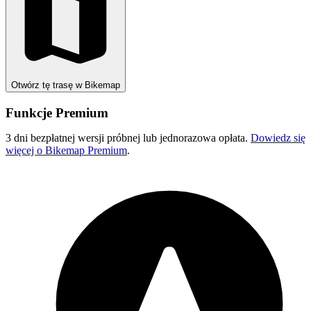
Otwórz tę trasę w Bikemap
Funkcje Premium
3 dni bezpłatnej wersji próbnej lub jednorazowa opłata.
Dowiedz się
więcej o Bikemap Premium
.