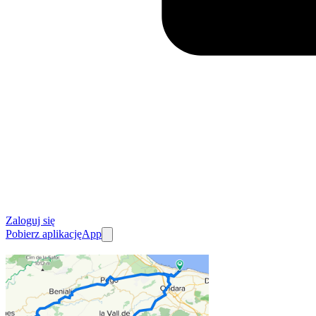
Zaloguj się
Pobierz aplikację
App