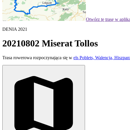
Otwórz tę trasę w aplik
DENIA 2021
20210802 Miserat Tollos
Trasa rowerowa rozpoczynająca się w
els Poblets, Walencja, Hiszpan