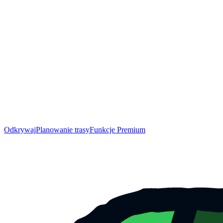
Odkrywaj
Planowanie trasy
Funkcje Premium