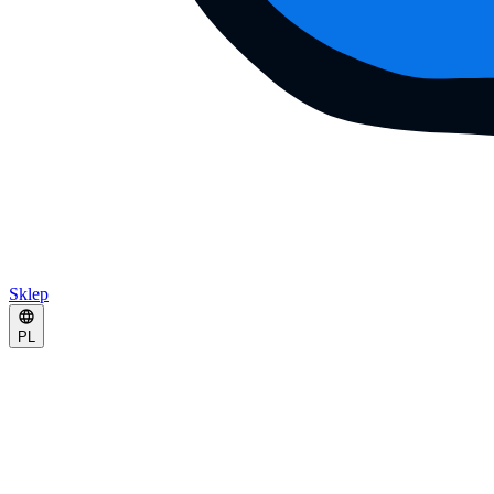
Sklep
PL