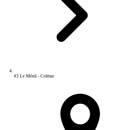
#3 Le Ménil - Colmar