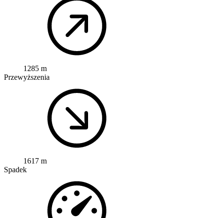
1285 m
Przewyższenia
1617 m
Spadek