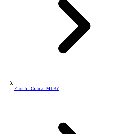
Zürich - Colmar MTB?