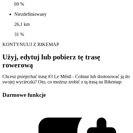
69 %
Niezdefiniowany
26,1 km
31 %
KONTYNUUJ Z BIKEMAP
Użyj, edytuj lub pobierz tę trasę
rowerową
Chcesz przejechać trasę #3 Le Ménil - Colmar lub dostosować ją do
swojej wycieczki? Oto, co możesz zrobić z tą trasą na Bikemap:
Darmowe funkcje