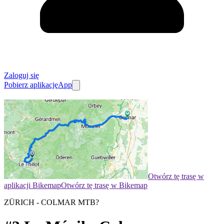
Zaloguj się
Pobierz aplikację
App
Otwórz tę trasę w
aplikacji Bikemap
Otwórz tę trasę w Bikemap
ZÜRICH - COLMAR MTB?