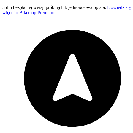
3 dni bezpłatnej wersji próbnej lub jednorazowa opłata.
Dowiedz się
więcej o Bikemap Premium
.