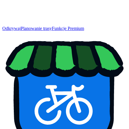
Odkrywaj
Planowanie trasy
Funkcje Premium