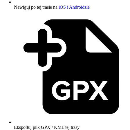
Nawiguj po tej trasie na
iOS i Androidzie
Eksportuj plik GPX / KML tej trasy