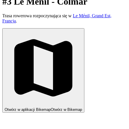
#3 Le Ménil - Colmar
Trasa rowerowa rozpoczynająca się w
Le Ménil, Grand Est,
Francja
.
Otwórz w aplikacji Bikemap
Otwórz w Bikemap