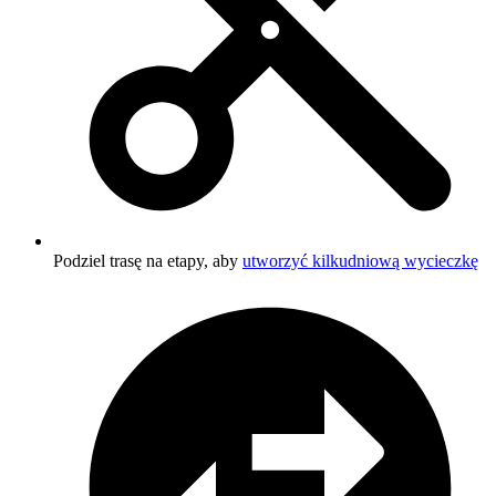
Podziel trasę na etapy, aby
utworzyć kilkudniową wycieczkę