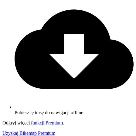
Pobierz tę trasę do nawigacji offline
Odkryj więcej
funkcji Premium
.
Uzyskaj Bikemap Premium