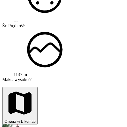
---
Śr. Prędkość
1137 m
Maks. wysokość
Otwórz w Bikemap