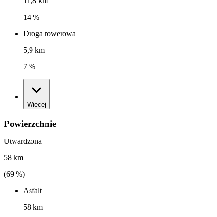
11,8 km
14 %
Droga rowerowa
5,9 km
7 %
Więcej
Powierzchnie
Utwardzona
58 km
(
69
%)
Asfalt
58 km