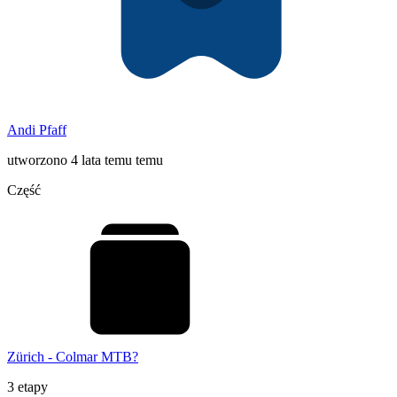
Andi Pfaff
utworzono 4 lata temu temu
Część
Zürich - Colmar MTB?
3 etapy