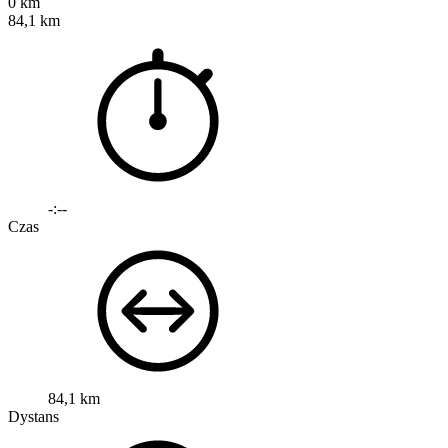
0 km
84,1 km
-:--
Czas
84,1 km
Dystans