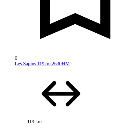
0
Les Sapins 119km 2630HM
119 km