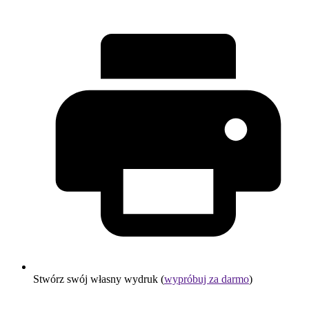
Stwórz swój własny wydruk (
wypróbuj za darmo
)