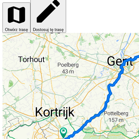
Otwórz trasę
Dostosuj tę trasę