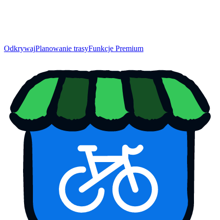
Odkrywaj
Planowanie trasy
Funkcje Premium