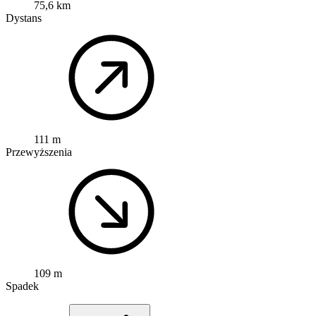
75,6 km
Dystans
111 m
Przewyższenia
109 m
Spadek