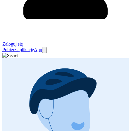
Zaloguj się
Pobierz aplikację
App