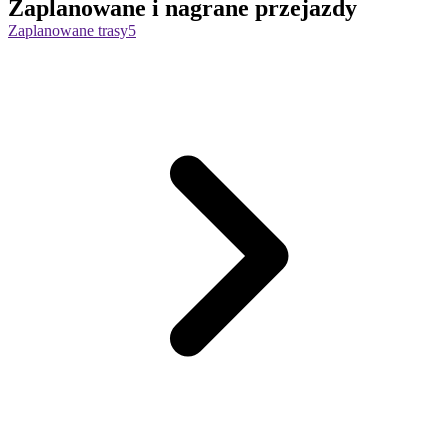
Zaplanowane i nagrane przejazdy
Zaplanowane trasy
5