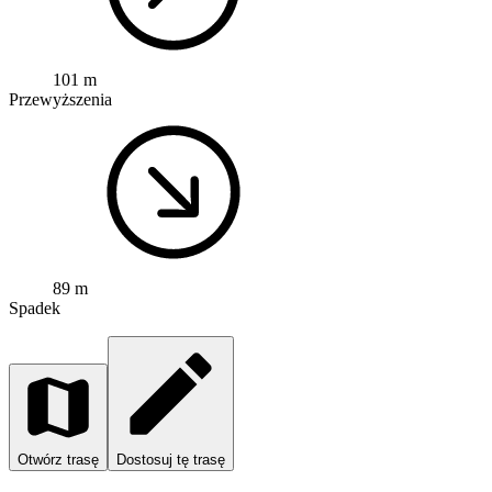
101 m
Przewyższenia
89 m
Spadek
Otwórz trasę
Dostosuj tę trasę