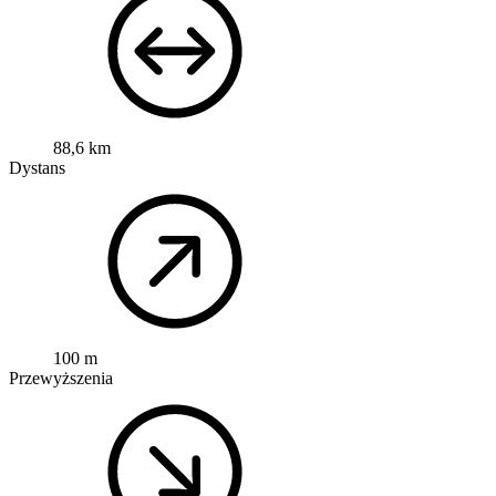
88,6 km
Dystans
100 m
Przewyższenia