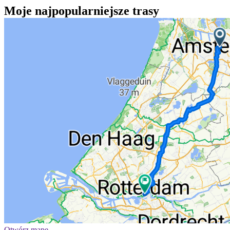
Moje najpopularniejsze trasy
Otwórz mapę