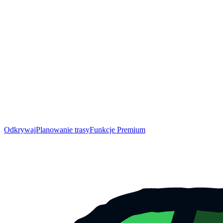
Odkrywaj
Planowanie trasy
Funkcje Premium