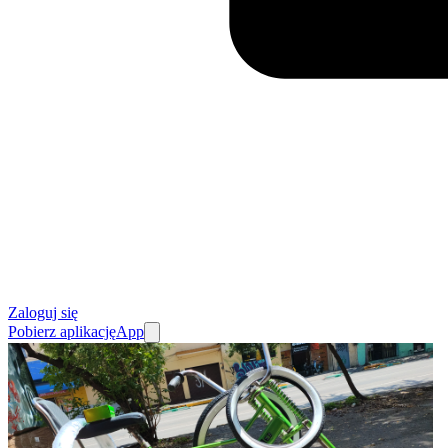
Zaloguj się
Pobierz aplikację
App