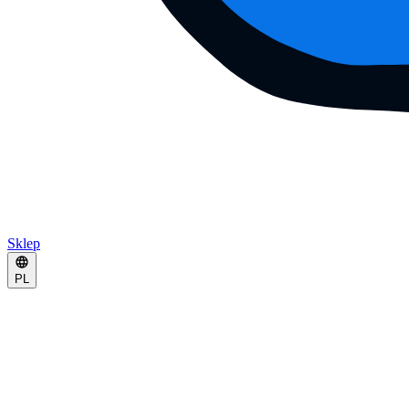
Sklep
PL