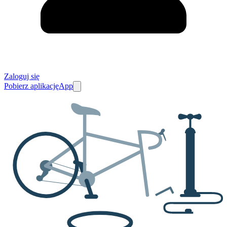
Zaloguj się
Pobierz aplikację
App