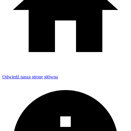
Odwiedź naszą stronę główną