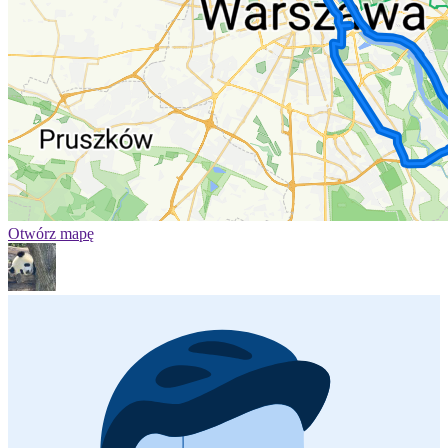
Otwórz mapę