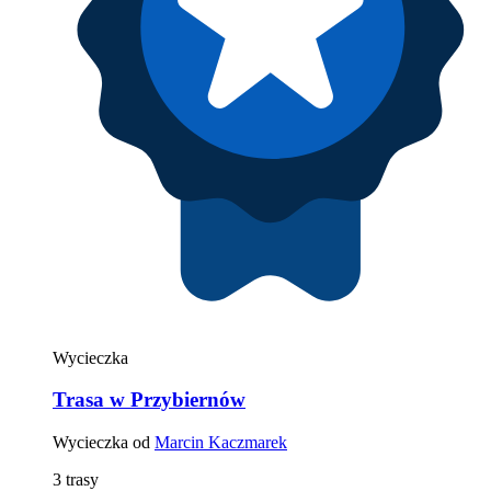
Wycieczka
Trasa w Przybiernów
Wycieczka od
Marcin Kaczmarek
3 trasy