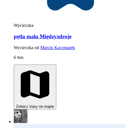
Wycieczka
pętla mała Międzyzdroje
Wycieczka od
Marcin Kaczmarek
6 tras
Zobacz trasy na mapie