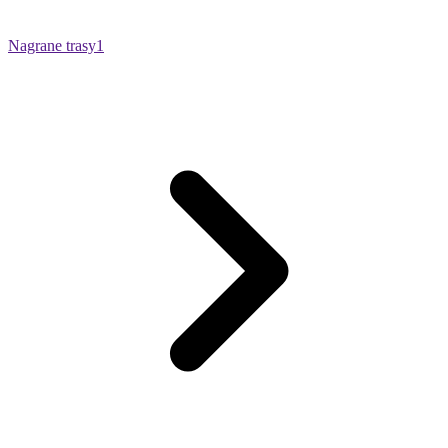
Nagrane trasy
1