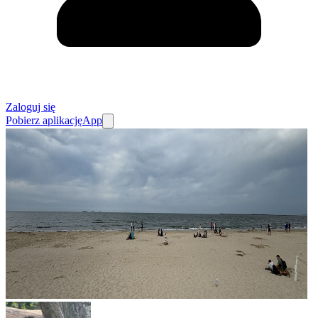
Zaloguj się
Pobierz aplikację
App