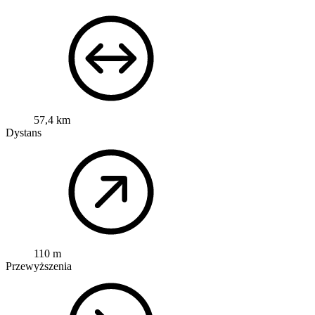
57,4 km
Dystans
110 m
Przewyższenia