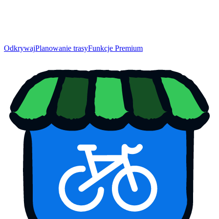
Odkrywaj
Planowanie trasy
Funkcje Premium