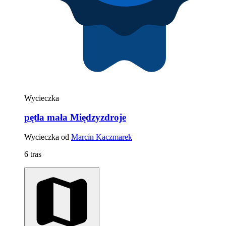
Wycieczka
pętla mała Międzyzdroje
Wycieczka od
Marcin Kaczmarek
6 tras