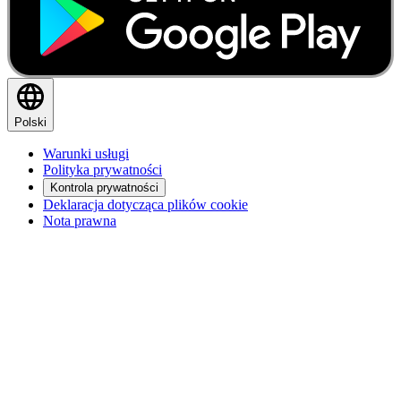
Polski
Warunki usługi
Polityka prywatności
Kontrola prywatności
Deklaracja dotycząca plików cookie
Nota prawna