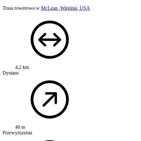
Trasa rowerowa w
McLean, Wirginia, USA
4,2 km
Dystans
40 m
Przewyższenia