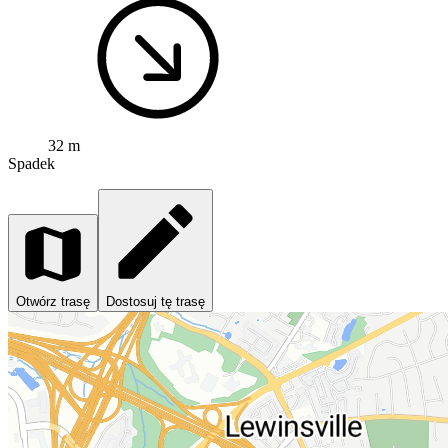
32 m
Spadek
Otwórz trasę
Dostosuj tę trasę