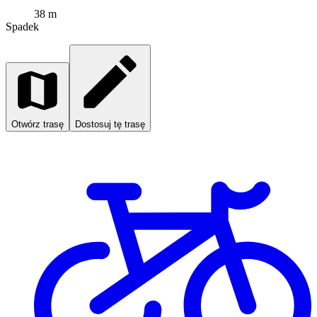
38 m
Spadek
Otwórz trasę
Dostosuj tę trasę