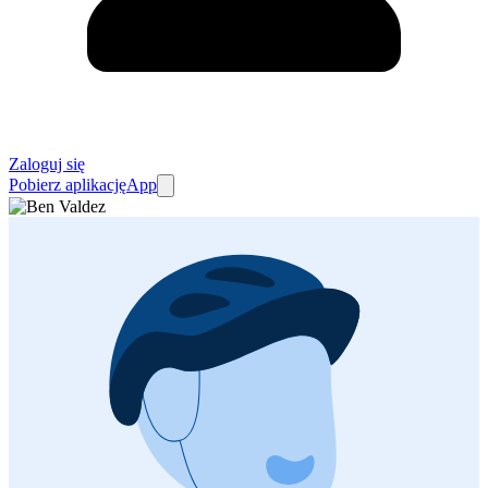
Zaloguj się
Pobierz aplikację
App