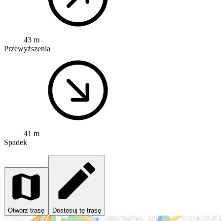
43 m
Przewyższenia
41 m
Spadek
Otwórz trasę
Dostosuj tę trasę