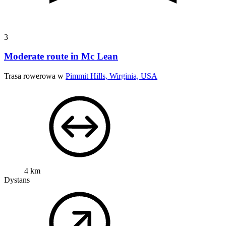
3
Moderate route in Mc Lean
Trasa rowerowa w
Pimmit Hills, Wirginia, USA
4 km
Dystans