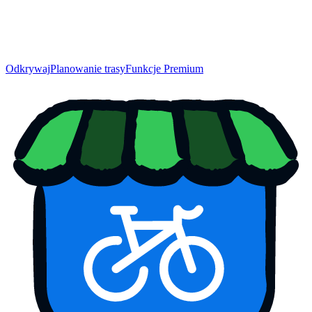
Odkrywaj
Planowanie trasy
Funkcje Premium