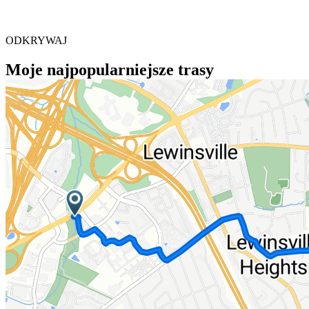
ODKRYWAJ
Moje najpopularniejsze trasy