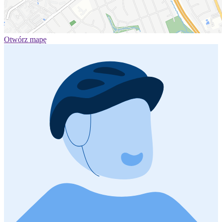
Otwórz mapę