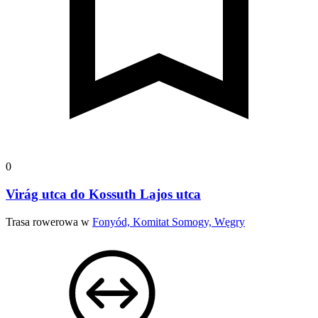
0
Virág utca do Kossuth Lajos utca
Trasa rowerowa w
Fonyód, Komitat Somogy, Węgry