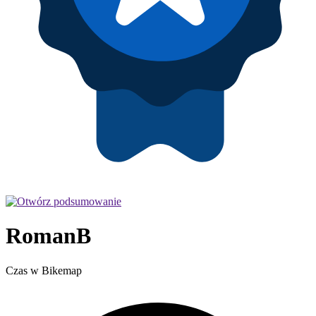
RomanB
Czas w Bikemap