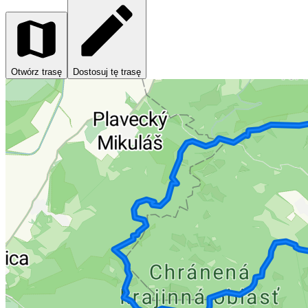
Otwórz trasę
Dostosuj tę trasę