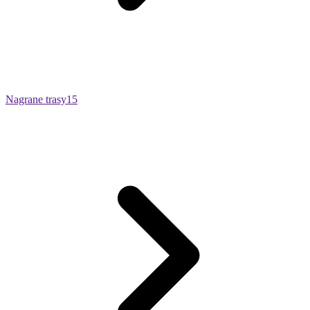
Nagrane trasy
15