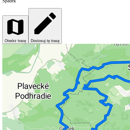
Spadek
Otwórz trasę
Dostosuj tę trasę