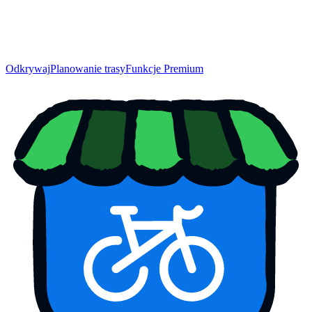
Odkrywaj
Planowanie trasy
Funkcje Premium