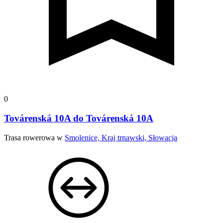
0
Továrenská 10A do Továrenská 10A
Trasa rowerowa w
Smolenice, Kraj trnawski, Słowacja