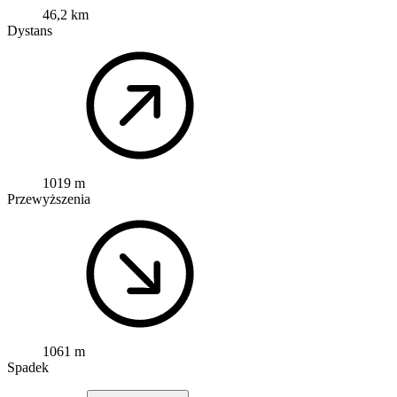
46,2 km
Dystans
1019 m
Przewyższenia
1061 m
Spadek