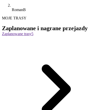
RomanB
MOJE TRASY
Zaplanowane i nagrane przejazdy
Zaplanowane trasy
5