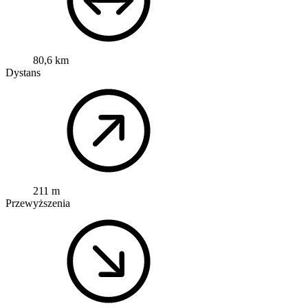
80,6 km
Dystans
211 m
Przewyższenia