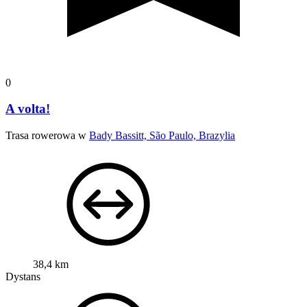
0
A volta!
Trasa rowerowa w
Bady Bassitt, São Paulo, Brazylia
38,4 km
Dystans