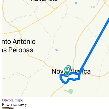
Otwórz mapę
Rower szosowy