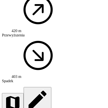
420 m
Przewyższenia
403 m
Spadek