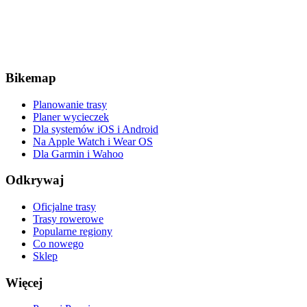
Bikemap
Planowanie trasy
Planer wycieczek
Dla systemów iOS i Android
Na Apple Watch i Wear OS
Dla Garmin i Wahoo
Odkrywaj
Oficjalne trasy
Trasy rowerowe
Popularne regiony
Co nowego
Sklep
Więcej