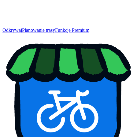
Odkrywaj
Planowanie trasy
Funkcje Premium