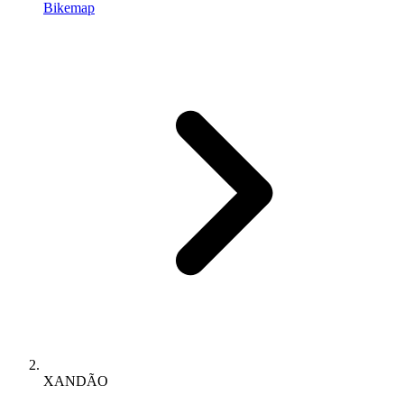
Bikemap
XANDÃO