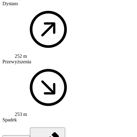
Dystans
252 m
Przewyższenia
253 m
Spadek