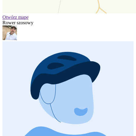
Otwórz mapę
Rower szosowy