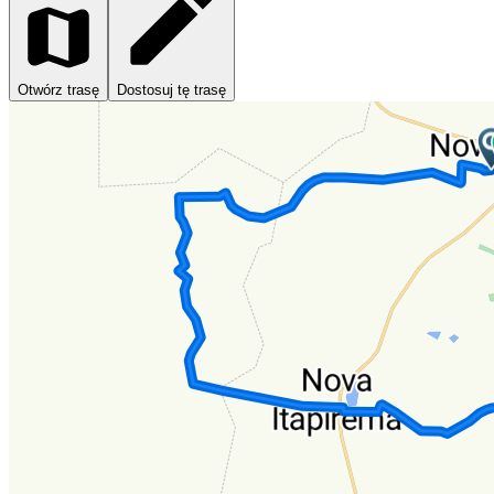
Otwórz trasę
Dostosuj tę trasę