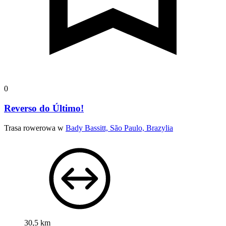
0
Reverso do Último!
Trasa rowerowa w
Bady Bassitt, São Paulo, Brazylia
30,5 km