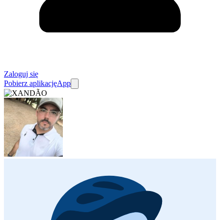
Zaloguj się
Pobierz aplikację
App