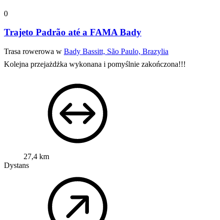
0
Trajeto Padrão até a FAMA Bady
Trasa rowerowa w
Bady Bassitt, São Paulo, Brazylia
Kolejna przejażdżka wykonana i pomyślnie zakończona!!!
27,4 km
Dystans