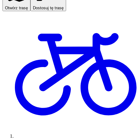
Otwórz trasę
Dostosuj tę trasę