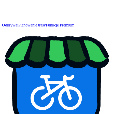
Odkrywaj
Planowanie trasy
Funkcje Premium