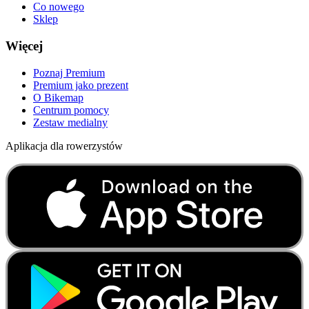
Co nowego
Sklep
Więcej
Poznaj Premium
Premium jako prezent
O Bikemap
Centrum pomocy
Zestaw medialny
Aplikacja dla rowerzystów