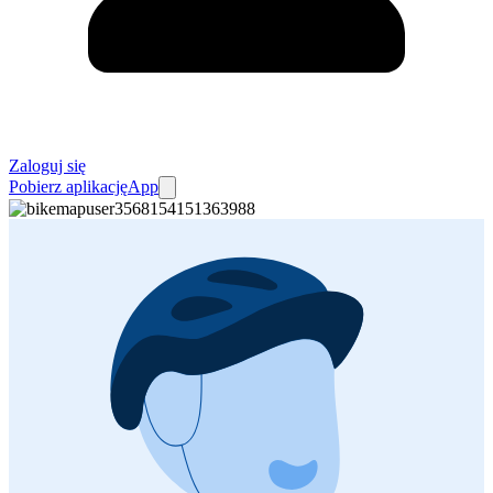
Zaloguj się
Pobierz aplikację
App