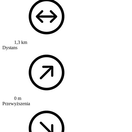
1,3 km
Dystans
0 m
Przewyższenia