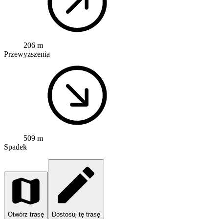
206 m
Przewyższenia
509 m
Spadek
Otwórz trasę
Dostosuj tę trasę