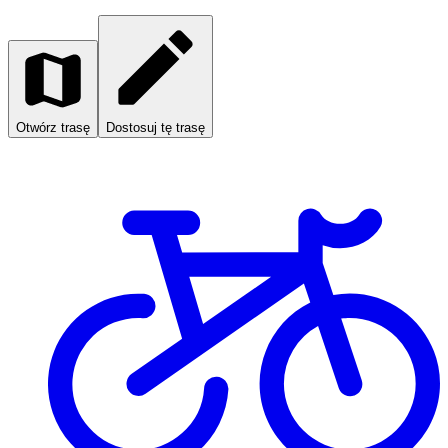
Otwórz trasę
Dostosuj tę trasę