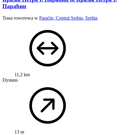
Параћин
Trasa rowerowa w
Paraćin, Central Serbia, Serbia
11,2 km
Dystans
13 m