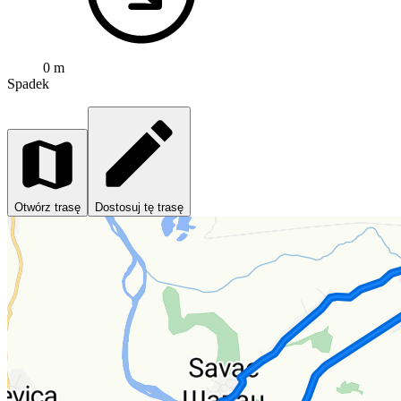
0 m
Spadek
Otwórz trasę
Dostosuj tę trasę