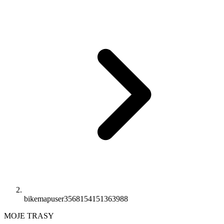
bikemapuser3568154151363988
MOJE TRASY