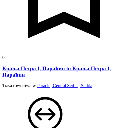
0
Краља Петра I, Параћин to Краља Петра I,
Параћин
Trasa rowerowa w
Paraćin, Central Serbia, Serbia