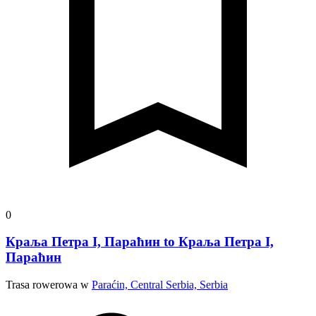
0
Краља Петра I, Параћин to Краља Петра I,
Параћин
Trasa rowerowa w
Paraćin, Central Serbia, Serbia