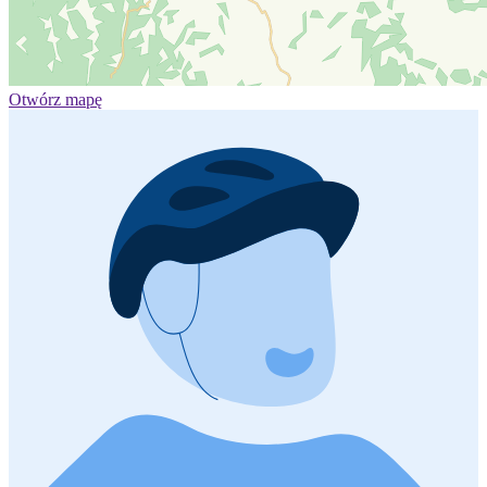
Otwórz mapę