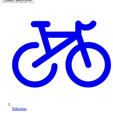
Zobacz pełny profil
Bikemap