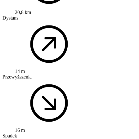
20,8 km
Dystans
14 m
Przewyższenia
16 m
Spadek