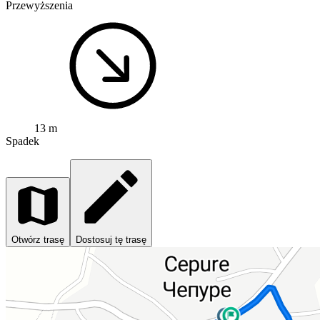
Przewyższenia
13 m
Spadek
Otwórz trasę
Dostosuj tę trasę