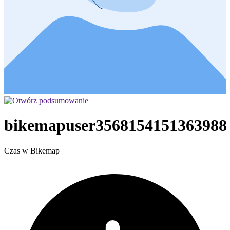
bikemapuser3568154151363988
Czas w Bikemap