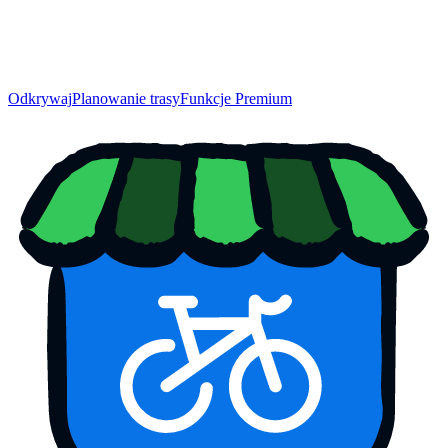
Odkrywaj
Planowanie trasy
Funkcje Premium