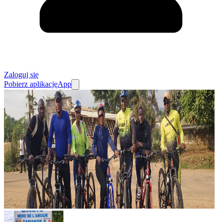
Zaloguj się
Pobierz aplikację
App