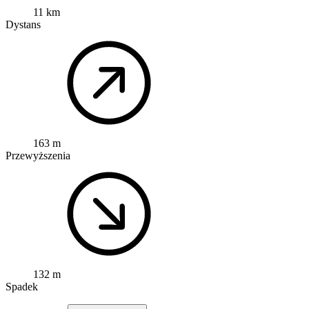
11 km
Dystans
163 m
Przewyższenia
132 m
Spadek