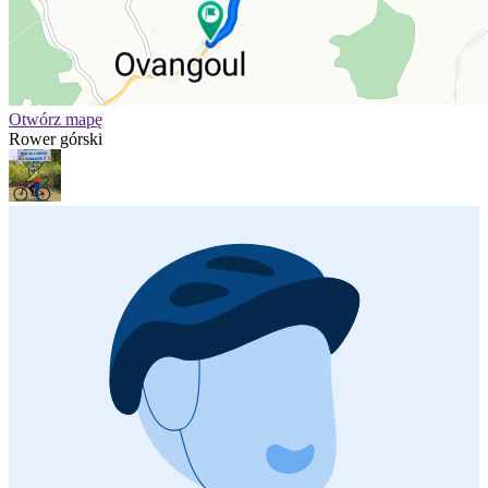
Otwórz mapę
Rower górski