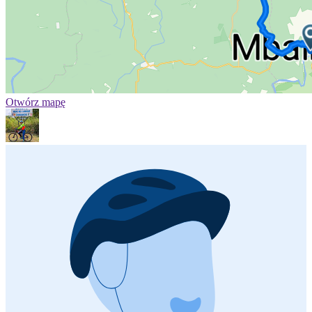
Otwórz mapę