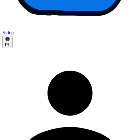
Sklep
PL