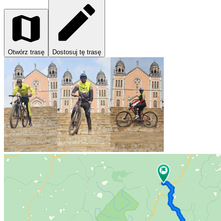
Otwórz trasę
Dostosuj tę trasę