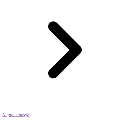
Nagrane trasy
8