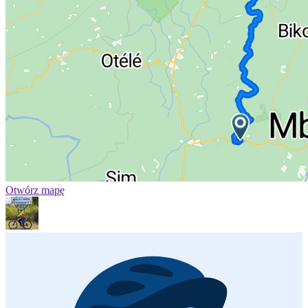
Otwórz mapę