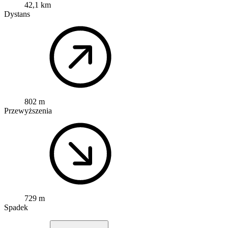
42,1 km
Dystans
802 m
Przewyższenia
729 m
Spadek