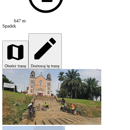
647 m
Spadek
Otwórz trasę
Dostosuj tę trasę