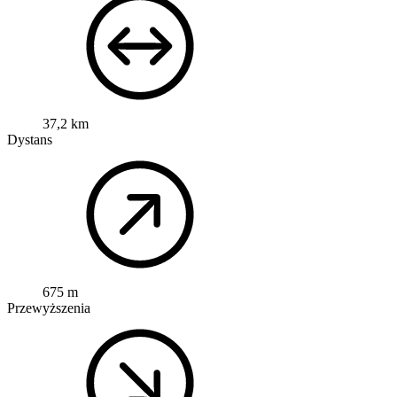
37,2 km
Dystans
675 m
Przewyższenia