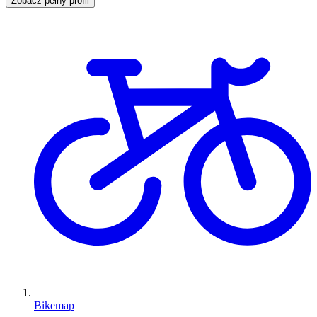
Zobacz pełny profil
Bikemap