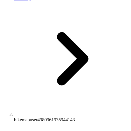
bikemapuser4980961935944143