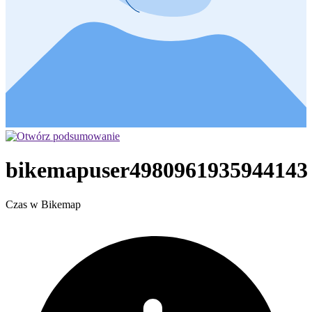
bikemapuser4980961935944143
Czas w Bikemap