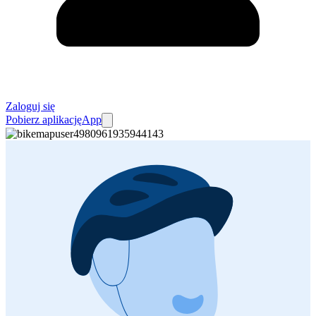
Zaloguj się
Pobierz aplikację
App