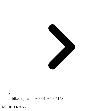
bikemapuser4980961935944143
MOJE TRASY