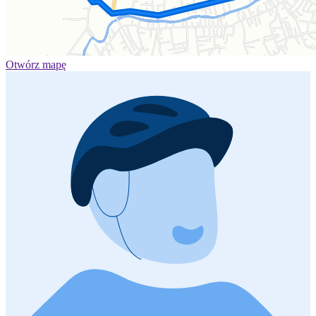
Otwórz mapę