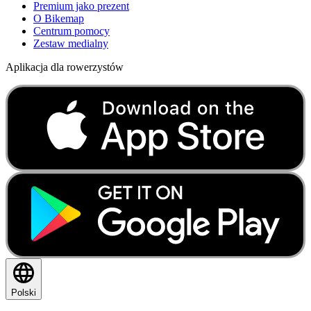
Premium jako prezent
O Bikemap
Centrum pomocy
Zestaw medialny
Aplikacja dla rowerzystów
Polski