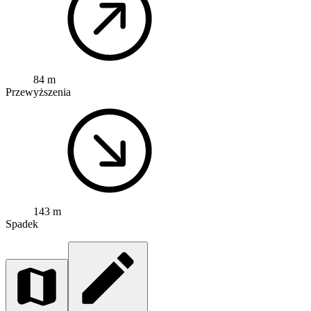
84 m
Przewyższenia
143 m
Spadek