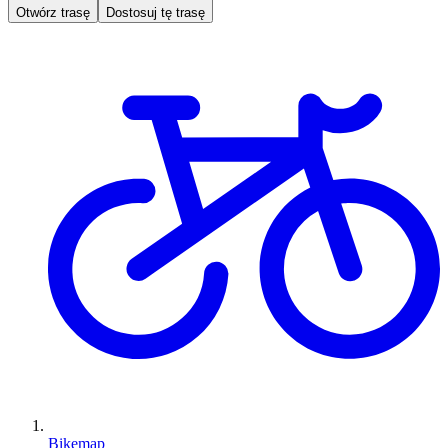
Otwórz trasę
Dostosuj tę trasę
Bikemap