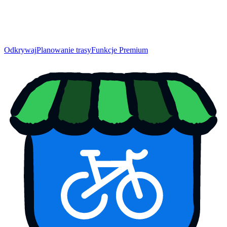
Odkrywaj
Planowanie trasy
Funkcje Premium