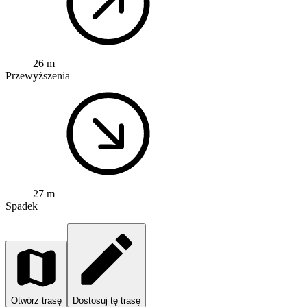
26 m
Przewyższenia
27 m
Spadek
Otwórz trasę
Dostosuj tę trasę