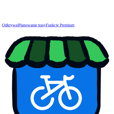
Odkrywaj
Planowanie trasy
Funkcje Premium