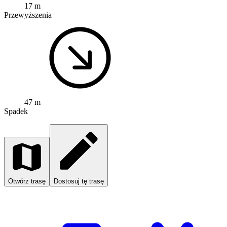
17 m
Przewyższenia
47 m
Spadek
Otwórz trasę
Dostosuj tę trasę