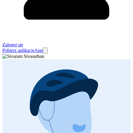
Zaloguj się
Pobierz aplikację
App