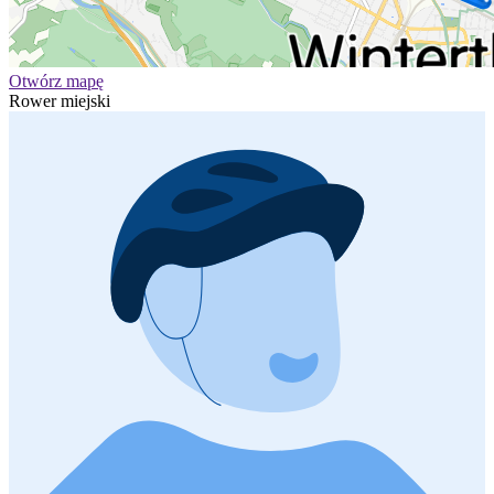
Otwórz mapę
Rower miejski