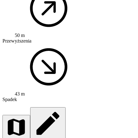
50 m
Przewyższenia
43 m
Spadek