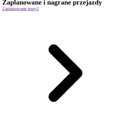
Zaplanowane i nagrane przejazdy
Zaplanowane trasy
2