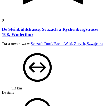
0
De Steinbühlstrasse, Seuzach a Rychenbergstrasse
108, Winterthur
Trasa rowerowa w
Seuzach Dorf / Breite-Weid, Zurych, Szwajcaria
5,3 km
Dystans