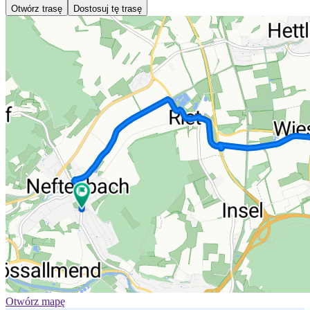
Otwórz trasę
Dostosuj tę trasę
Otwórz mapę