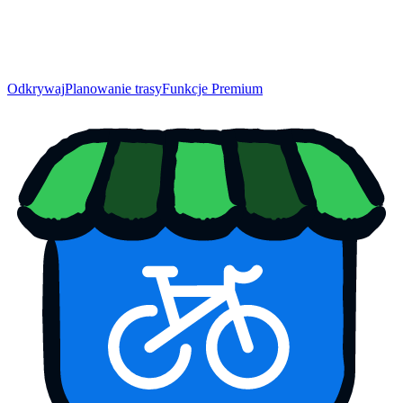
Odkrywaj
Planowanie trasy
Funkcje Premium