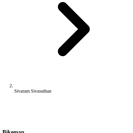
Sivaram Sivasuthan
Bikemap