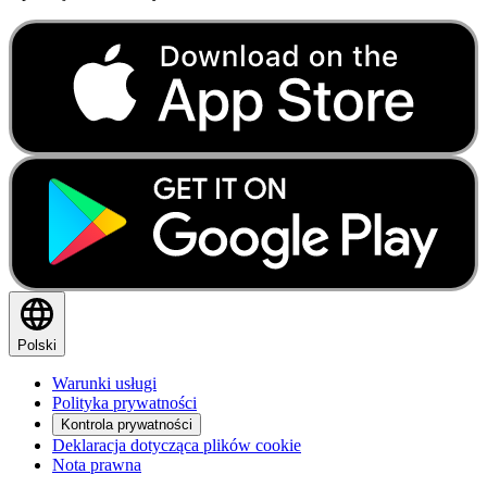
Polski
Warunki usługi
Polityka prywatności
Kontrola prywatności
Deklaracja dotycząca plików cookie
Nota prawna