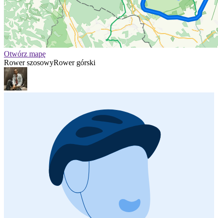
Otwórz mapę
Rower szosowy
Rower górski