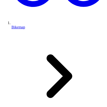
Bikemap