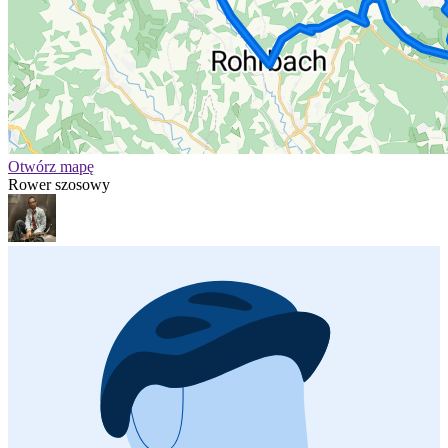
Otwórz mapę
Rower szosowy