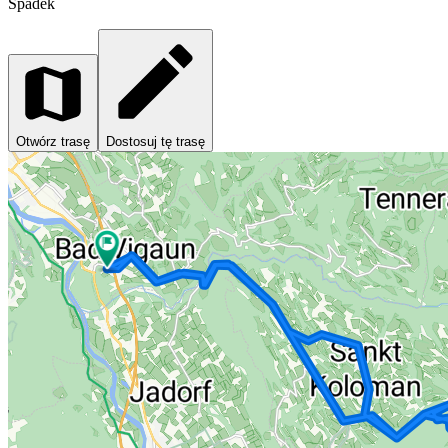
Spadek
Otwórz trasę
Dostosuj tę trasę