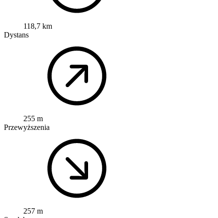
118,7 km
Dystans
255 m
Przewyższenia
257 m