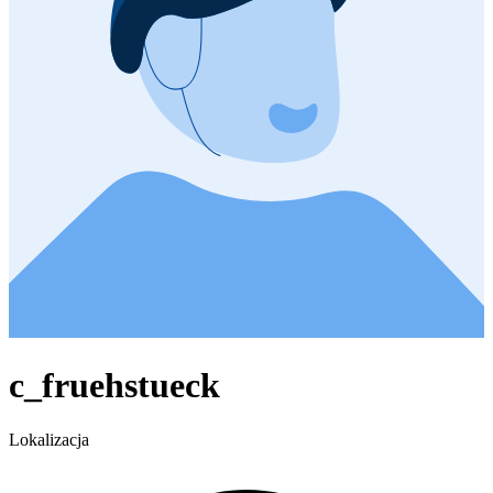
c_fruehstueck
Lokalizacja