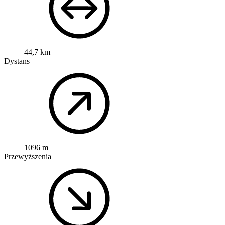
44,7 km
Dystans
1096 m
Przewyższenia