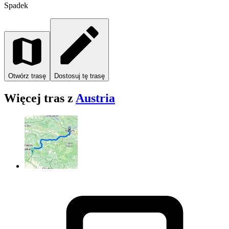
Spadek
Otwórz trasę
Dostosuj tę trasę
Więcej tras z
Austria