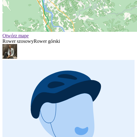
Otwórz mapę
Rower szosowy
Rower górski