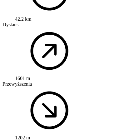
42,2 km
Dystans
1601 m
Przewyższenia
1202 m