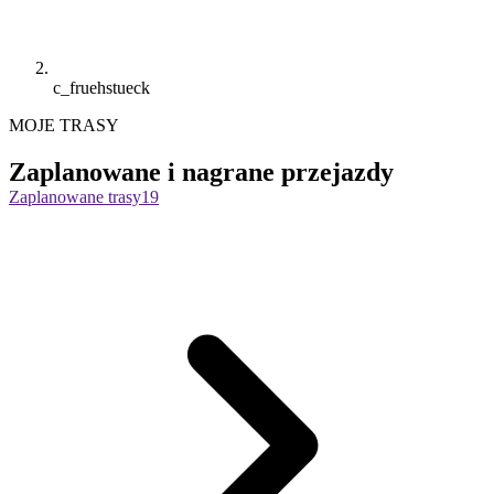
c_fruehstueck
MOJE TRASY
Zaplanowane i nagrane przejazdy
Zaplanowane trasy
19