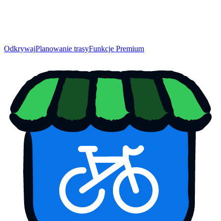
Odkrywaj
Planowanie trasy
Funkcje Premium