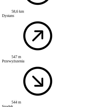
58,6 km
Dystans
547 m
Przewyższenia
544 m
Spadek