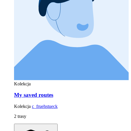
Kolekcja
My saved routes
Kolekcja
c_fruehstueck
2 trasy