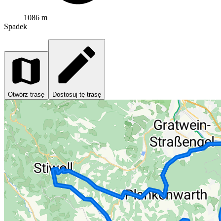
1086 m
Spadek
Otwórz trasę
Dostosuj tę trasę