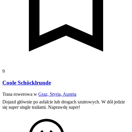
9
Coole Schöcklrunde
Trasa rowerowa w
Graz, Styria, Austria
Dojazd głównie po asfalcie lub drogach szutrowych. W dół jedzie
się super single trailami. Naprawdę super!