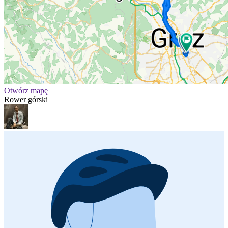
Otwórz mapę
Rower górski