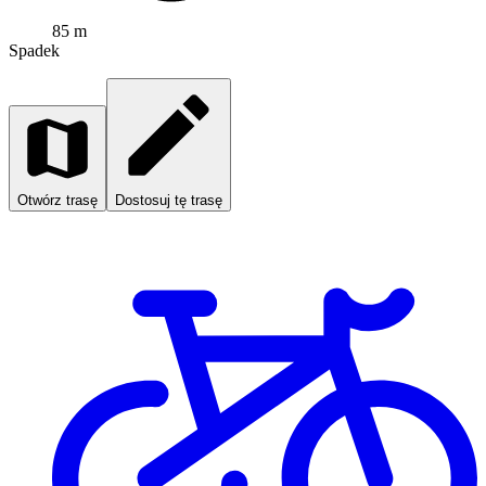
85 m
Spadek
Otwórz trasę
Dostosuj tę trasę