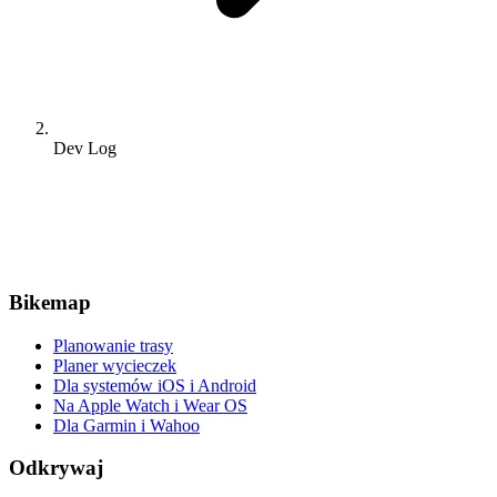
Dev Log
Bikemap
Planowanie trasy
Planer wycieczek
Dla systemów iOS i Android
Na Apple Watch i Wear OS
Dla Garmin i Wahoo
Odkrywaj