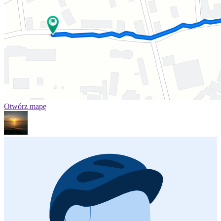
Otwórz mapę