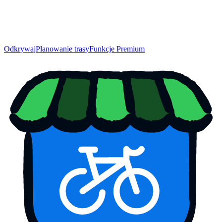
Odkrywaj
Planowanie trasy
Funkcje Premium