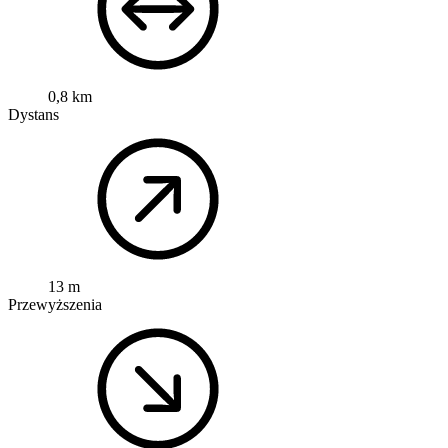
0,8 km
Dystans
13 m
Przewyższenia