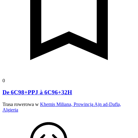
0
De 6C98+PPJ à 6C96+32H
Trasa rowerowa w
Khemis Miliana, Prowincja Ajn ad-Dafla,
Algieria