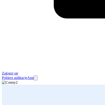
Zaloguj się
Pobierz aplikację
App