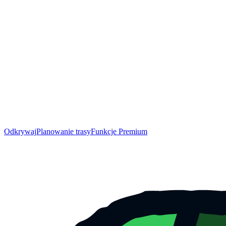
Odkrywaj
Planowanie trasy
Funkcje Premium