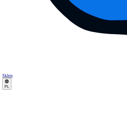
Sklep
PL