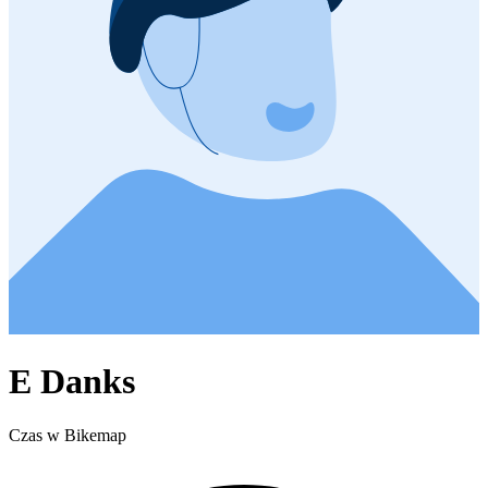
E Danks
Czas w Bikemap