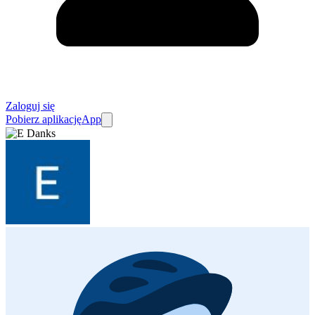
Zaloguj się
Pobierz aplikację
App