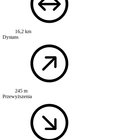
16,2 km
Dystans
245 m
Przewyższenia