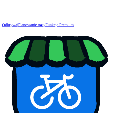
Odkrywaj
Planowanie trasy
Funkcje Premium