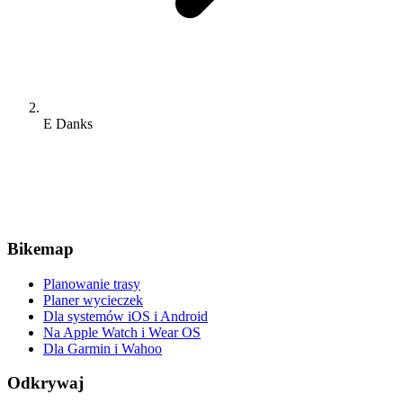
E Danks
Bikemap
Planowanie trasy
Planer wycieczek
Dla systemów iOS i Android
Na Apple Watch i Wear OS
Dla Garmin i Wahoo
Odkrywaj