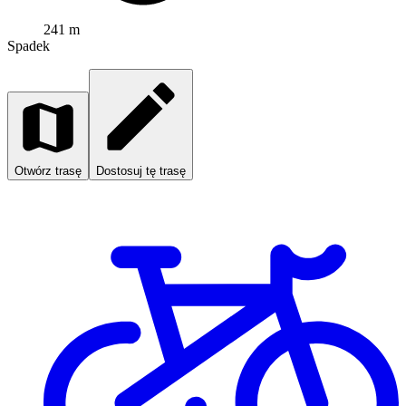
241 m
Spadek
Otwórz trasę
Dostosuj tę trasę