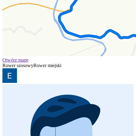
Otwórz mapę
Rower szosowy
Rower miejski