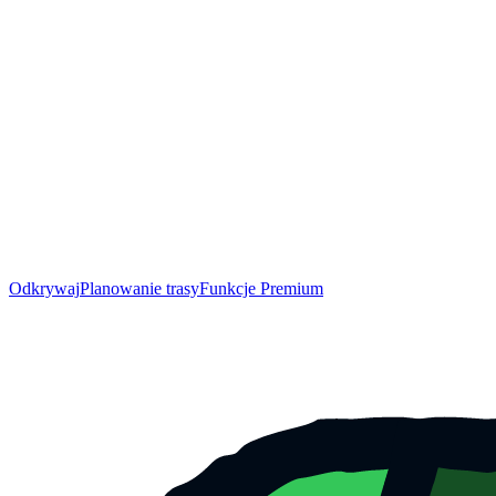
Odkrywaj
Planowanie trasy
Funkcje Premium