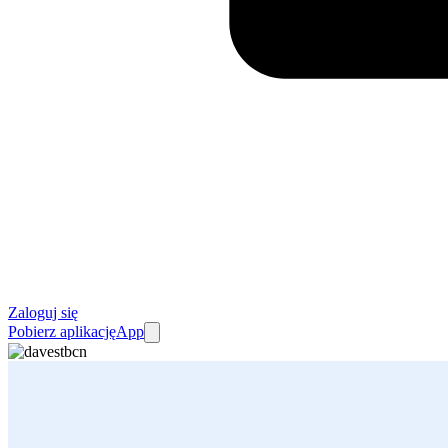
Zaloguj się
Pobierz aplikację
App