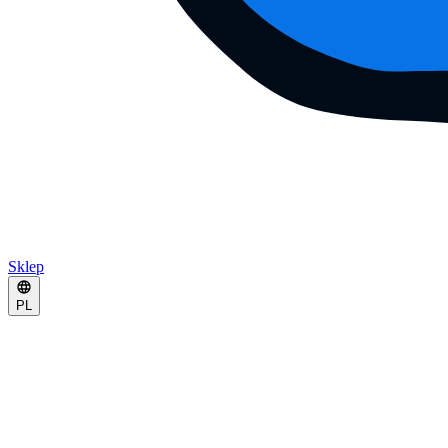
Sklep
PL