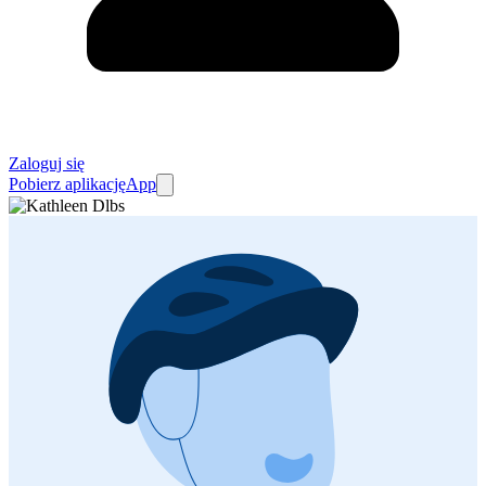
Zaloguj się
Pobierz aplikację
App