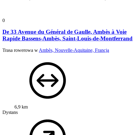
0
De 33 Avenue du Général de Gaulle, Ambès à Voie
Rapide Bassens-Ambès, Saint-Louis-de-Montferrand
Trasa rowerowa w
Ambès, Nouvelle-Aquitaine, Francja
6,9 km
Dystans