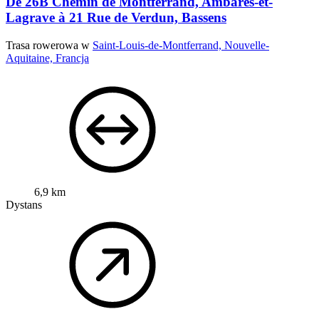
De 26B Chemin de Montferrand, Ambarès-et-
Lagrave à 21 Rue de Verdun, Bassens
Trasa rowerowa w
Saint-Louis-de-Montferrand, Nouvelle-
Aquitaine, Francja
6,9 km
Dystans