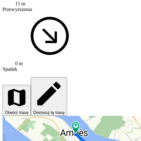
15 m
Przewyższenia
0 m
Spadek
Otwórz trasę
Dostosuj tę trasę