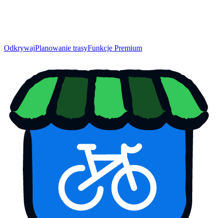
Odkrywaj
Planowanie trasy
Funkcje Premium