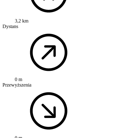
3,2 km
Dystans
0 m
Przewyższenia
0 m