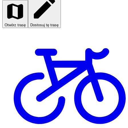
Otwórz trasę
Dostosuj tę trasę