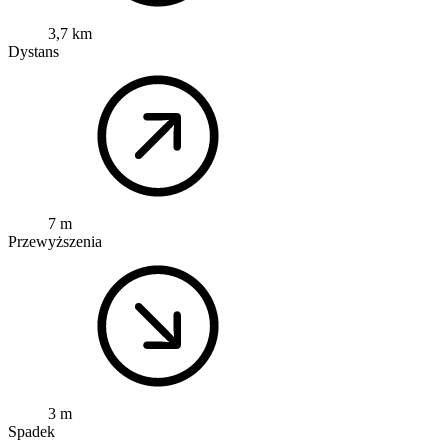
3,7 km
Dystans
7 m
Przewyższenia
3 m
Spadek