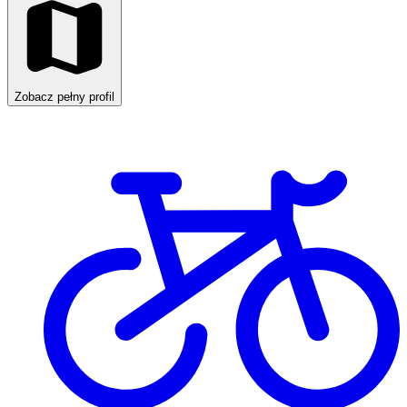
Zobacz pełny profil