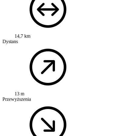
14,7 km
Dystans
13 m
Przewyższenia