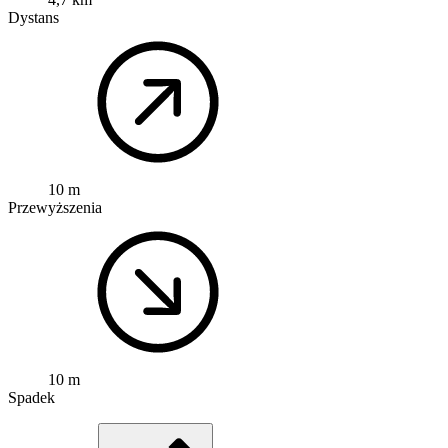
Dystans
10 m
Przewyższenia
10 m
Spadek