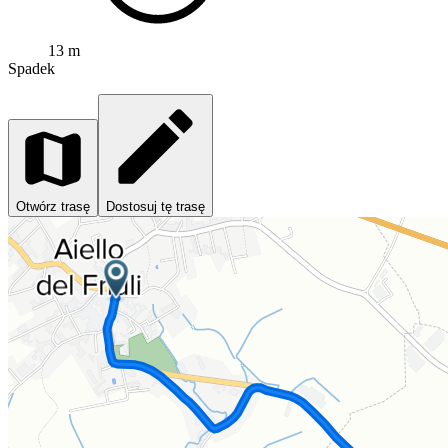
13 m
Spadek
Otwórz trasę
Dostosuj tę trasę