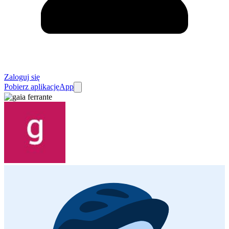
Zaloguj się
Pobierz aplikację
App