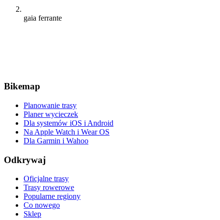
gaia ferrante
Bikemap
Planowanie trasy
Planer wycieczek
Dla systemów iOS i Android
Na Apple Watch i Wear OS
Dla Garmin i Wahoo
Odkrywaj
Oficjalne trasy
Trasy rowerowe
Popularne regiony
Co nowego
Sklep