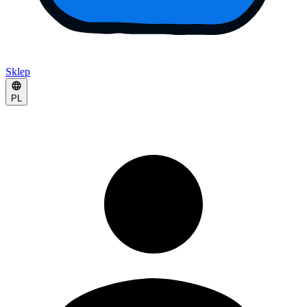
Sklep
PL