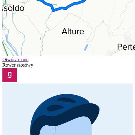
Otwórz mapę
Rower szosowy