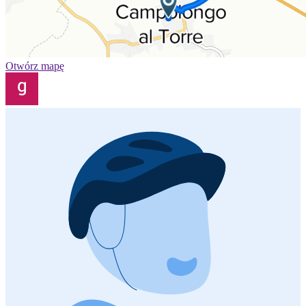
Otwórz mapę