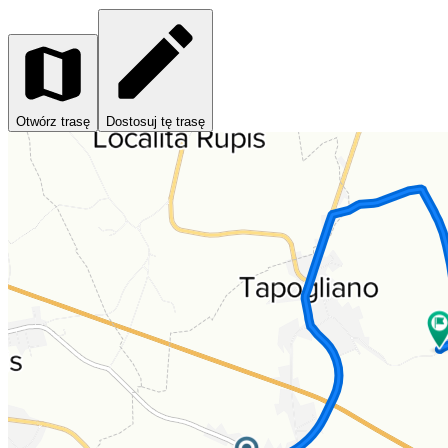
Otwórz trasę
Dostosuj tę trasę