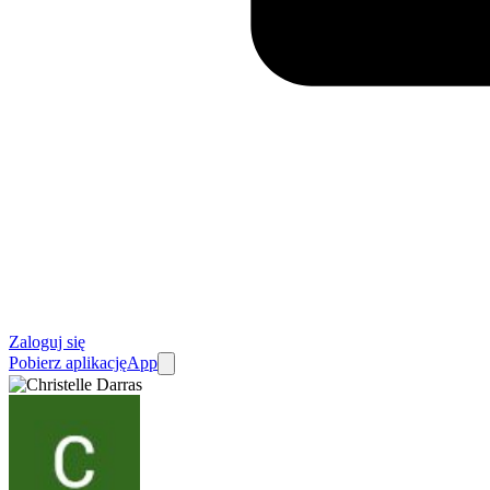
Zaloguj się
Pobierz aplikację
App