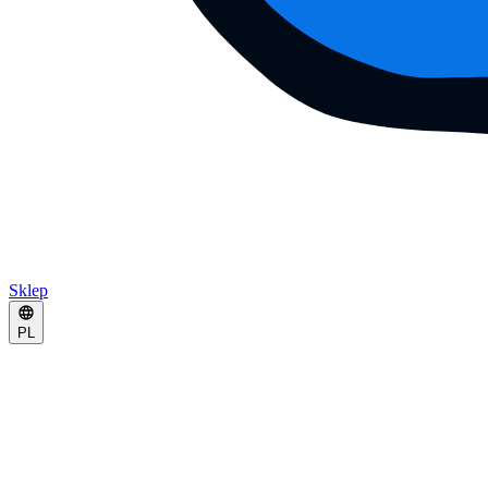
Sklep
PL