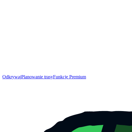
Odkrywaj
Planowanie trasy
Funkcje Premium