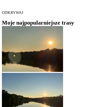
ODKRYWAJ
Moje najpopularniejsze trasy