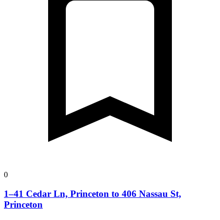
0
1–41 Cedar Ln, Princeton to 406 Nassau St,
Princeton