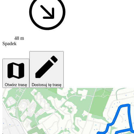
48 m
Spadek
Otwórz trasę
Dostosuj tę trasę