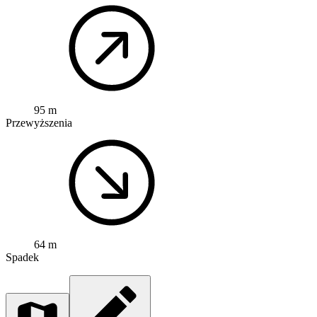
95 m
Przewyższenia
64 m
Spadek