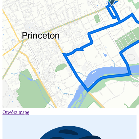
Otwórz mapę