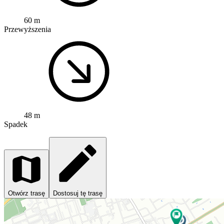
60 m
Przewyższenia
48 m
Spadek
Otwórz trasę
Dostosuj tę trasę