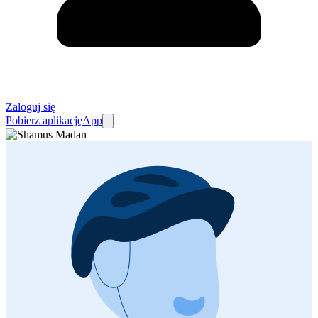
Zaloguj się
Pobierz aplikację
App