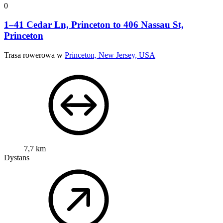
0
1–41 Cedar Ln, Princeton to 406 Nassau St,
Princeton
Trasa rowerowa w
Princeton, New Jersey, USA
7,7 km
Dystans