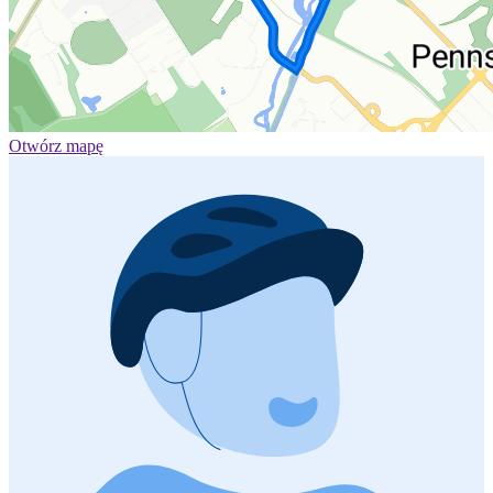
Otwórz mapę