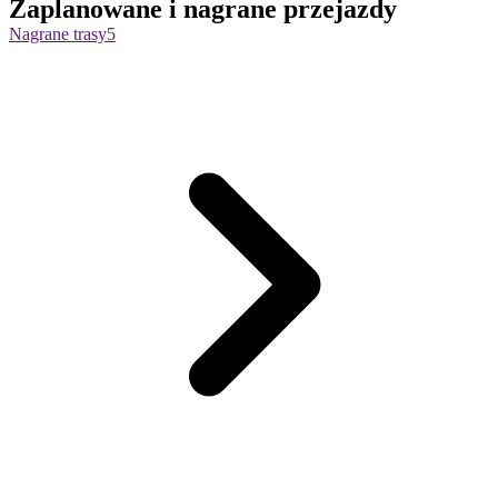
Zaplanowane i nagrane przejazdy
Nagrane trasy
5