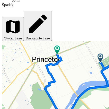
65 m
Spadek
Otwórz trasę
Dostosuj tę trasę