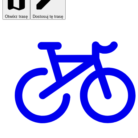
Otwórz trasę
Dostosuj tę trasę