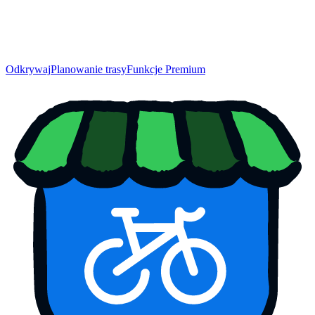
Odkrywaj
Planowanie trasy
Funkcje Premium