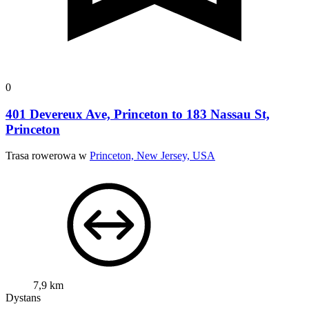
0
401 Devereux Ave, Princeton to 183 Nassau St,
Princeton
Trasa rowerowa w
Princeton, New Jersey, USA
7,9 km
Dystans