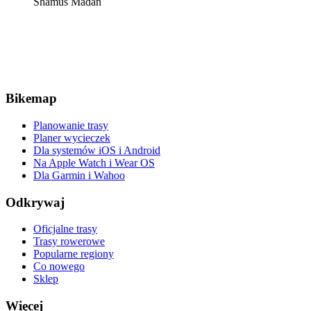
Shamus Madan
Bikemap
Planowanie trasy
Planer wycieczek
Dla systemów iOS i Android
Na Apple Watch i Wear OS
Dla Garmin i Wahoo
Odkrywaj
Oficjalne trasy
Trasy rowerowe
Popularne regiony
Co nowego
Sklep
Więcej