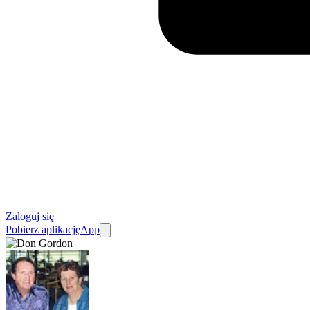
Zaloguj się
Pobierz aplikację
App