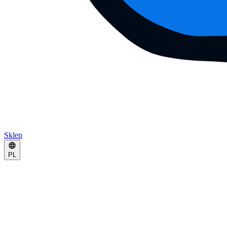
Sklep
PL