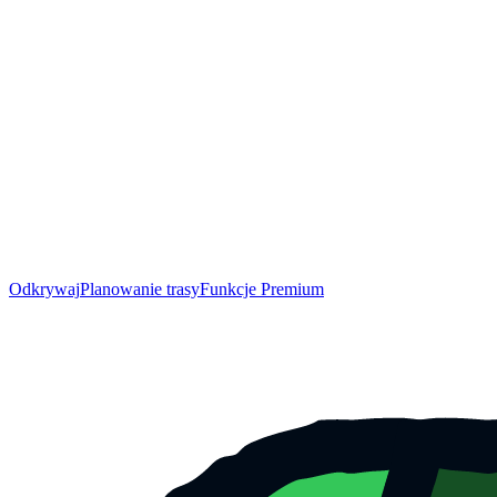
Odkrywaj
Planowanie trasy
Funkcje Premium