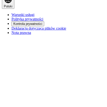
Polski
Warunki usługi
Polityka prywatności
Kontrola prywatności
Deklaracja dotycząca plików cookie
Nota prawna