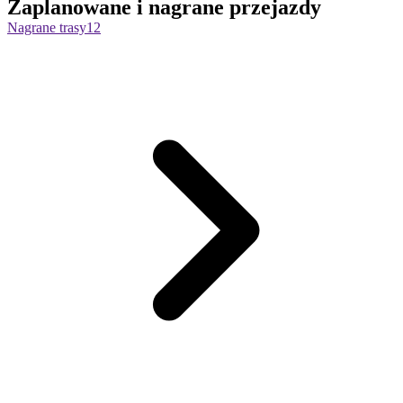
Zaplanowane i nagrane przejazdy
Nagrane trasy
12