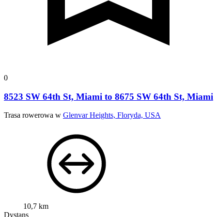
0
8523 SW 64th St, Miami to 8675 SW 64th St, Miami
Trasa rowerowa w
Glenvar Heights, Floryda, USA
10,7 km
Dystans