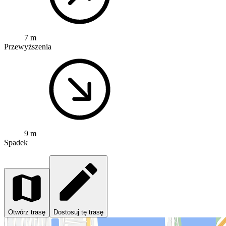
7 m
Przewyższenia
9 m
Spadek
Otwórz trasę
Dostosuj tę trasę