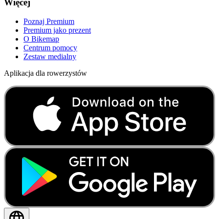
Więcej
Poznaj Premium
Premium jako prezent
O Bikemap
Centrum pomocy
Zestaw medialny
Aplikacja dla rowerzystów