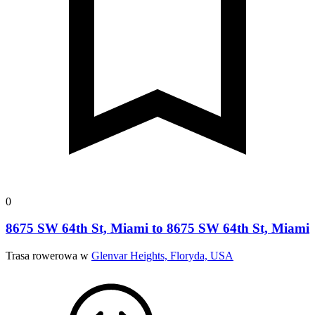
0
8675 SW 64th St, Miami to 8675 SW 64th St, Miami
Trasa rowerowa w
Glenvar Heights, Floryda, USA