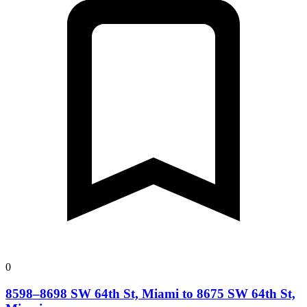
0
8598–8698 SW 64th St, Miami to 8675 SW 64th St,