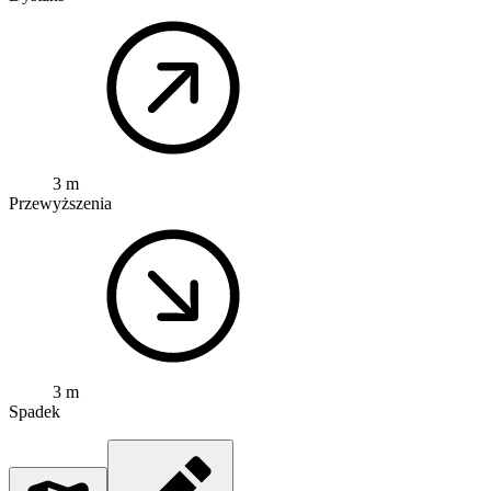
3 m
Przewyższenia
3 m
Spadek