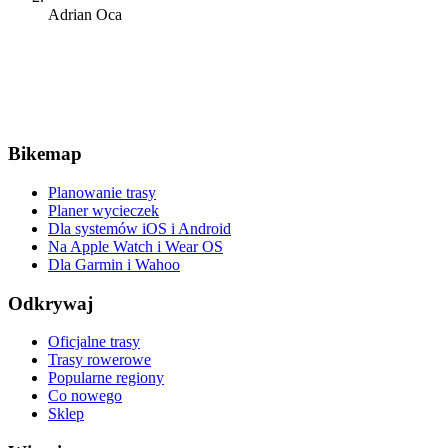
Adrian Oca
Bikemap
Planowanie trasy
Planer wycieczek
Dla systemów iOS i Android
Na Apple Watch i Wear OS
Dla Garmin i Wahoo
Odkrywaj
Oficjalne trasy
Trasy rowerowe
Popularne regiony
Co nowego
Sklep