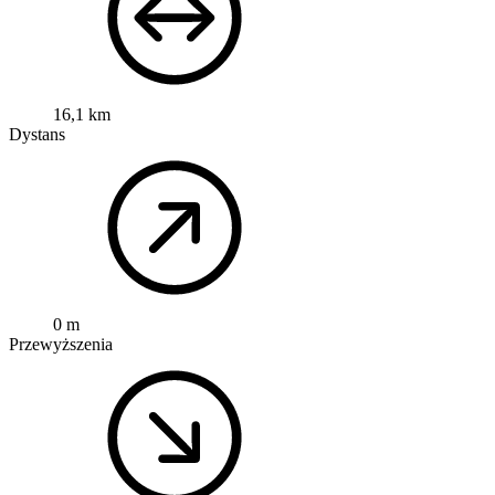
16,1 km
Dystans
0 m
Przewyższenia