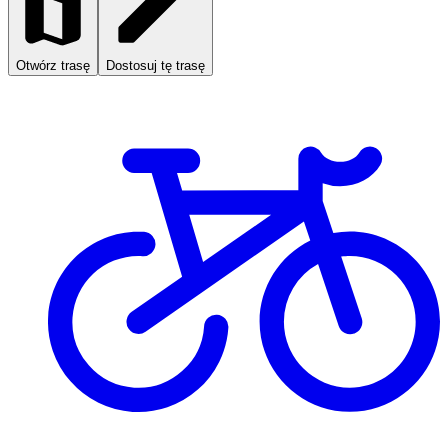
Otwórz trasę
Dostosuj tę trasę