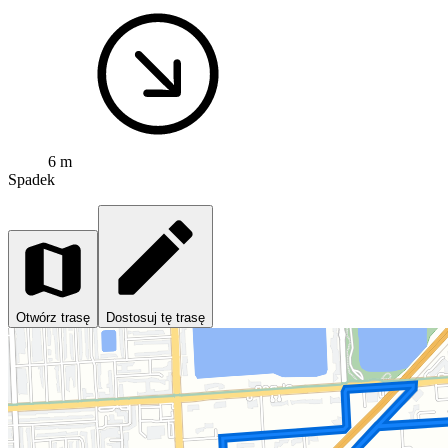
6 m
Spadek
Otwórz trasę
Dostosuj tę trasę