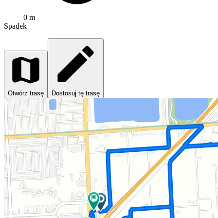
0 m
Spadek
Otwórz trasę
Dostosuj tę trasę