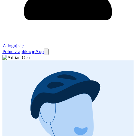
Zaloguj się
Pobierz aplikację
App