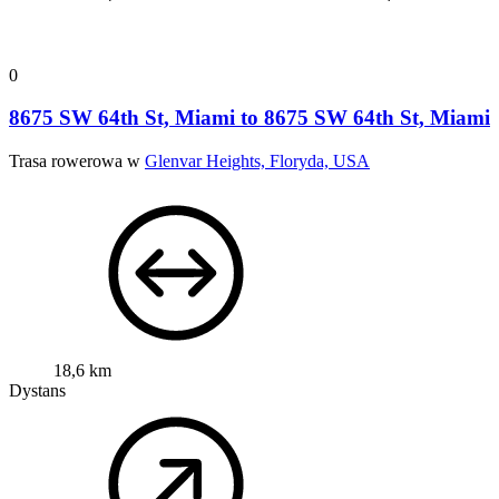
0
8675 SW 64th St, Miami to 8675 SW 64th St, Miami
Trasa rowerowa w
Glenvar Heights, Floryda, USA
18,6 km
Dystans