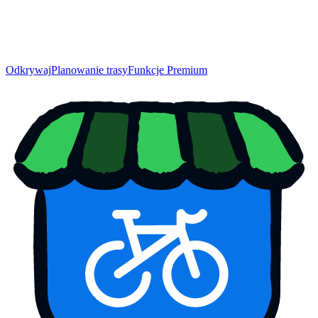
Odkrywaj
Planowanie trasy
Funkcje Premium