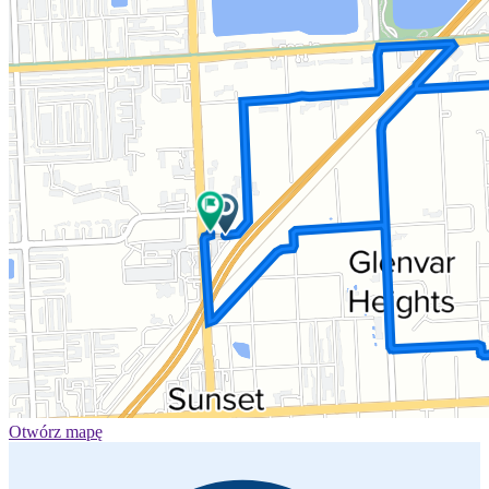
Otwórz mapę