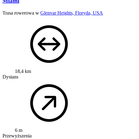
Miami
Trasa rowerowa w
Glenvar Heights, Floryda, USA
18,4 km
Dystans
6 m
Przewyższenia