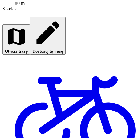
80 m
Spadek
Otwórz trasę
Dostosuj tę trasę