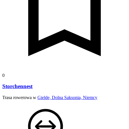
0
Storchennest
Trasa rowerowa w
Gielde, Dolna Saksonia, Niemcy