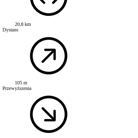
20,8 km
Dystans
105 m
Przewyższenia