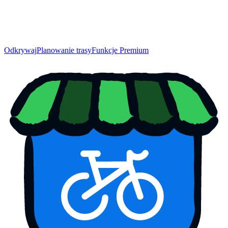
Odkrywaj
Planowanie trasy
Funkcje Premium