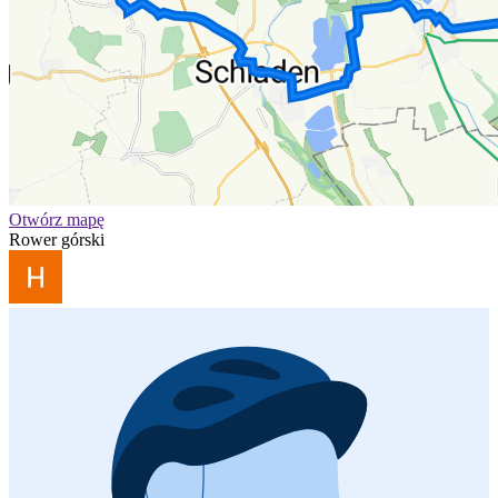
Otwórz mapę
Rower górski