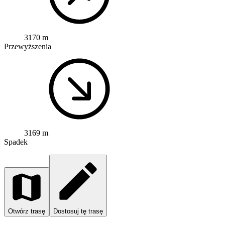
3170 m
Przewyższenia
3169 m
Spadek
Otwórz trasę
Dostosuj tę trasę