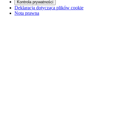
Kontrola prywatności
Deklaracja dotycząca plików cookie
Nota prawna