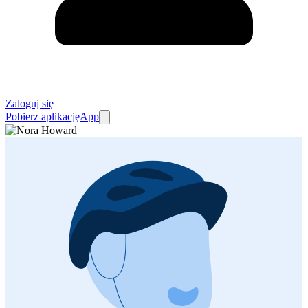
Zaloguj się
Pobierz aplikację
App