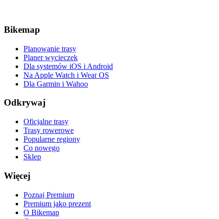
Bikemap
Planowanie trasy
Planer wycieczek
Dla systemów iOS i Android
Na Apple Watch i Wear OS
Dla Garmin i Wahoo
Odkrywaj
Oficjalne trasy
Trasy rowerowe
Popularne regiony
Co nowego
Sklep
Więcej
Poznaj Premium
Premium jako prezent
O Bikemap