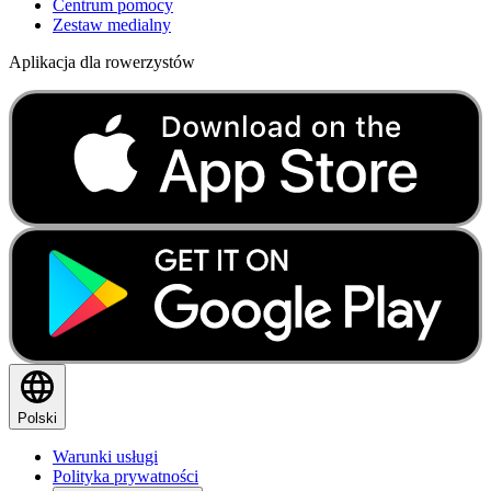
Centrum pomocy
Zestaw medialny
Aplikacja dla rowerzystów
Polski
Warunki usługi
Polityka prywatności