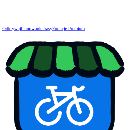
Odkrywaj
Planowanie trasy
Funkcje Premium