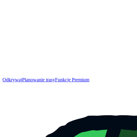
Odkrywaj
Planowanie trasy
Funkcje Premium