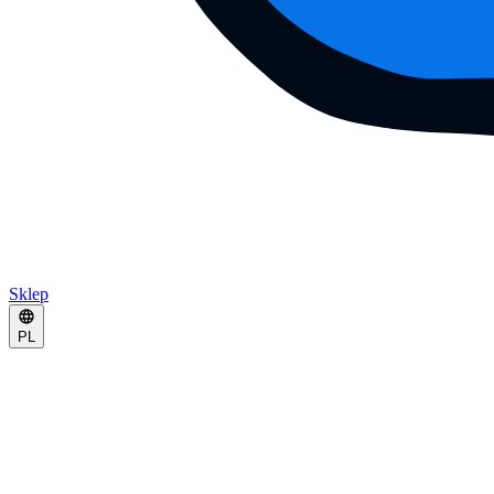
Sklep
PL